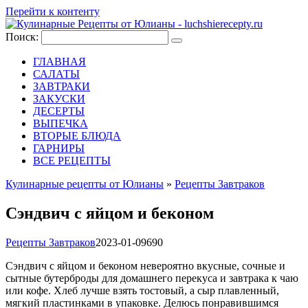
Перейти к контенту
Поиск:
ГЛАВНАЯ
САЛАТЫ
ЗАВТРАКИ
ЗАКУСКИ
ДЕСЕРТЫ
ВЫПЕЧКА
ВТОРЫЕ БЛЮДА
ГАРНИРЫ
ВСЕ РЕЦЕПТЫ
Кулинарные рецепты от Юлианы
»
Рецепты Завтраков
Сэндвич с яйцом и беконом
Рецепты Завтраков
2023-01-09
690
Сэндвич с яйцом и беконом невероятно вкусные, сочные и
сытные бутерброды для домашнего перекуса и завтрака к чаю
или кофе. Хлеб лучше взять тостовый, а сыр плавленный,
мягкий пластинками в упаковке. Делюсь понравившимся