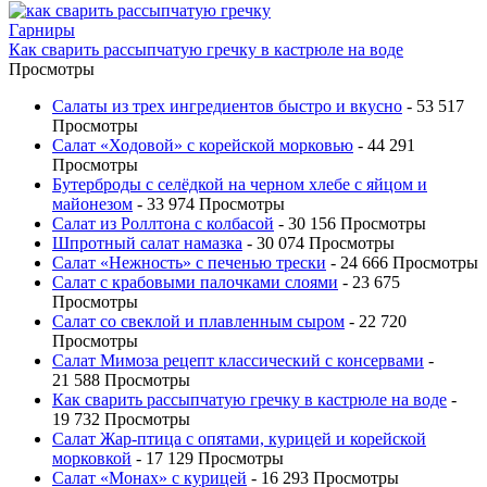
Гарниры
Как сварить рассыпчатую гречку в кастрюле на воде
Просмотры
Салаты из трех ингредиентов быстро и вкусно
- 53 517
Просмотры
Салат «Ходовой» с корейской морковью
- 44 291
Просмотры
Бутерброды с селёдкой на черном хлебе с яйцом и
майонезом
- 33 974 Просмотры
Салат из Роллтона с колбасой
- 30 156 Просмотры
Шпротный салат намазка
- 30 074 Просмотры
Салат «Нежность» с печенью трески
- 24 666 Просмотры
Салат с крабовыми палочками слоями
- 23 675
Просмотры
Салат со свеклой и плавленным сыром
- 22 720
Просмотры
Салат Мимоза рецепт классический с консервами
-
21 588 Просмотры
Как сварить рассыпчатую гречку в кастрюле на воде
-
19 732 Просмотры
Салат Жар-птица с опятами, курицей и корейской
морковкой
- 17 129 Просмотры
Салат «Монах» с курицей
- 16 293 Просмотры