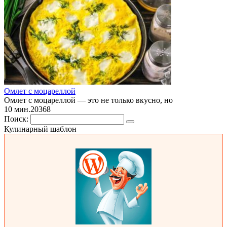
Омлет с моцареллой
Омлет с моцареллой — это не только вкусно, но
10 мин.
2
0
368
Поиск:
Кулинарный шаблон