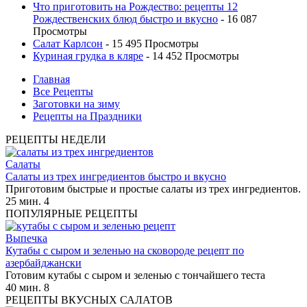
Что приготовить на Рождество: рецепты 12
Рождественских блюд быстро и вкусно
- 16 087
Просмотры
Салат Карлсон
- 15 495 Просмотры
Куриная грудка в кляре
- 14 452 Просмотры
Главная
Все Рецепты
Заготовки на зиму
Рецепты на Праздники
РЕЦЕПТЫ НЕДЕЛИ
Салаты
Салаты из трех ингредиентов быстро и вкусно
Приготовим быстрые и простые салаты из трех ингредиентов.
25 мин.
4
ПОПУЛЯРНЫЕ РЕЦЕПТЫ
Выпечка
Кутабы с сыром и зеленью на сковороде рецепт по
азербайджански
Готовим кутабы с сыром и зеленью с тончайшего теста
40 мин.
8
РЕЦЕПТЫ ВКУСНЫХ САЛАТОВ