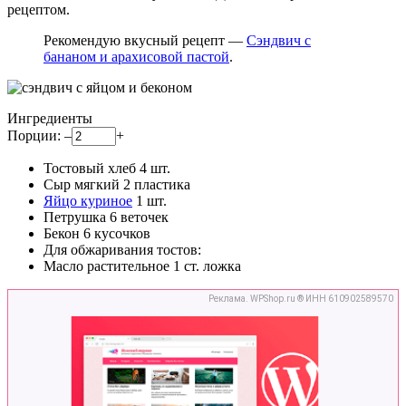
рецептом.
Рекомендую вкусный рецепт —
Сэндвич с
бананом и арахисовой пастой
.
Ингредиенты
Порции:
–
+
Тостовый хлеб
4
шт.
Сыр мягкий
2
пластика
Яйцо куриное
1
шт.
Петрушка
6
веточек
Бекон
6
кусочков
Для обжаривания тостов:
Масло растительное
1
ст. ложка