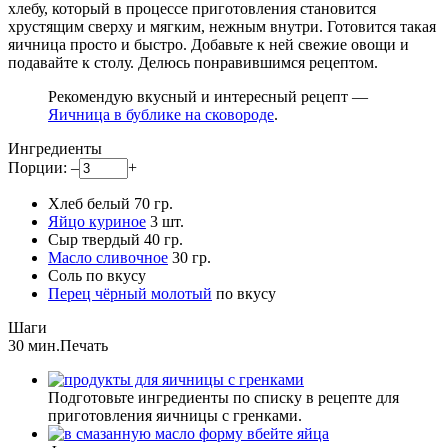
хлебу, который в процессе приготовления становится
хрустящим сверху и мягким, нежным внутри. Готовится такая
яичница просто и быстро. Добавьте к ней свежие овощи и
подавайте к столу. Делюсь понравившимся рецептом.
Рекомендую вкусный и интересный рецепт —
Яичница в бублике на сковороде
.
Ингредиенты
Порции:
–
+
Хлеб белый
70
гр.
Яйцо куриное
3
шт.
Сыр твердый
40
гр.
Масло сливочное
30
гр.
Соль
по вкусу
Перец чёрный молотый
по вкусу
Шаги
30 мин.
Печать
Подготовьте ингредиенты по списку в рецепте для
приготовления яичницы с гренками.