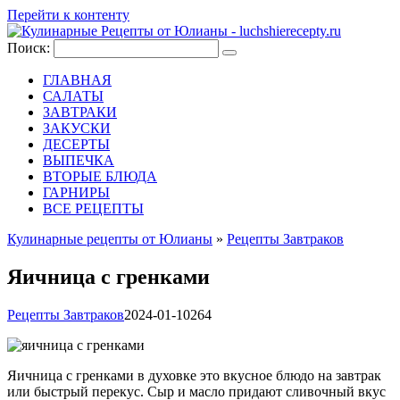
Перейти к контенту
Поиск:
ГЛАВНАЯ
САЛАТЫ
ЗАВТРАКИ
ЗАКУСКИ
ДЕСЕРТЫ
ВЫПЕЧКА
ВТОРЫЕ БЛЮДА
ГАРНИРЫ
ВСЕ РЕЦЕПТЫ
Кулинарные рецепты от Юлианы
»
Рецепты Завтраков
Яичница с гренками
Рецепты Завтраков
2024-01-10
264
Яичница с гренками в духовке это вкусное блюдо на завтрак
или быстрый перекус. Сыр и масло придают сливочный вкус