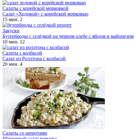
Салаты с корейской морковкой
Салат «Ходовой» с корейской морковью
15 мин.
2
Закуски
Бутерброды с селёдкой на черном хлебе с яйцом и майонезом
10 мин.
12
Салаты с колбасой
Салат из Роллтона с колбасой
20 мин.
4
Салаты со шпротами
Шпротный салат намазка