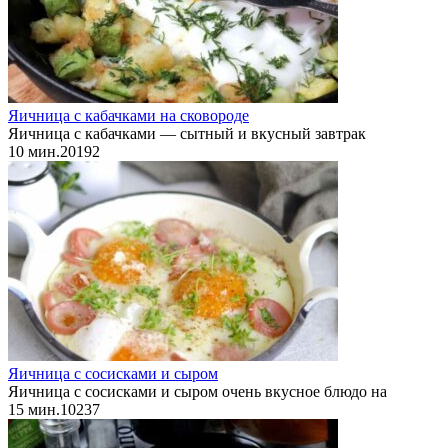
Яичница с кабачками на сковороде
Яичница с кабачками — сытный и вкусный завтрак
10 мин.
2
0
192
Яичница с сосисками и сыром
Яичница с сосисками и сыром очень вкусное блюдо на
15 мин.
1
0
237