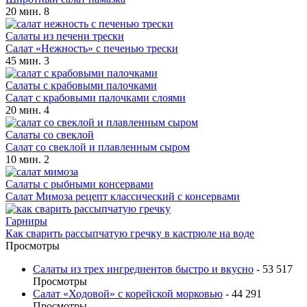
20 мин.
8
Салаты из печени трески
Салат «Нежность» с печенью трески
45 мин.
3
Салаты с крабовыми палочками
Салат с крабовыми палочками слоями
20 мин.
4
Салаты со свеклой
Салат со свеклой и плавленным сыром
10 мин.
2
Салаты с рыбными консервами
Салат Мимоза рецепт классический с консервами
Гарниры
Как сварить рассыпчатую гречку в кастрюле на воде
Просмотры
Салаты из трех ингредиентов быстро и вкусно
- 53 517
Просмотры
Салат «Ходовой» с корейской морковью
- 44 291
Просмотры