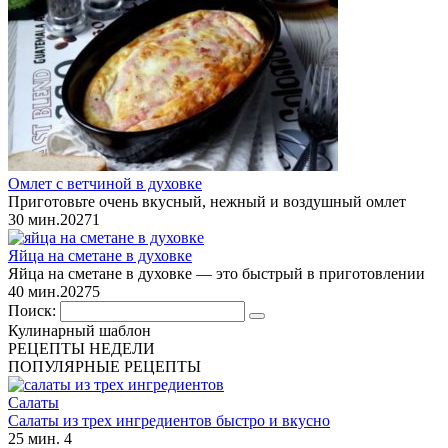
Омлет с ветчиной в духовке
Приготовьте очень вкусный, нежный и воздушный омлет
30 мин.
2
0
271
Яйца на сметане в духовке
Яйца на сметане в духовке — это быстрый в приготовлении
40 мин.
2
0
275
Поиск:
Кулинарный шаблон
РЕЦЕПТЫ НЕДЕЛИ
ПОПУЛЯРНЫЕ РЕЦЕПТЫ
Салаты
Салаты из трех ингредиентов быстро и вкусно
25 мин.
4