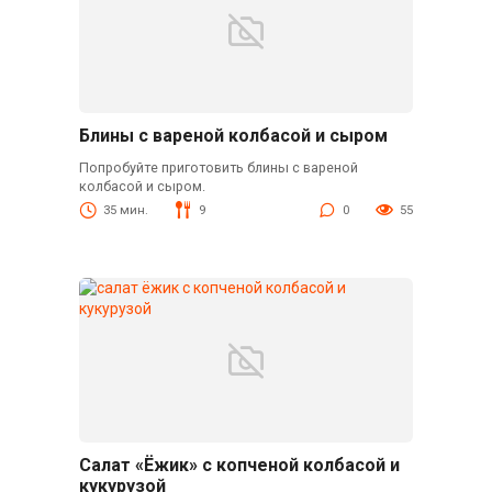
Блины с вареной колбасой и сыром
Попробуйте приготовить блины с вареной
колбасой и сыром.
35 мин.
9
0
55
Салат «Ёжик» с копченой колбасой и
кукурузой