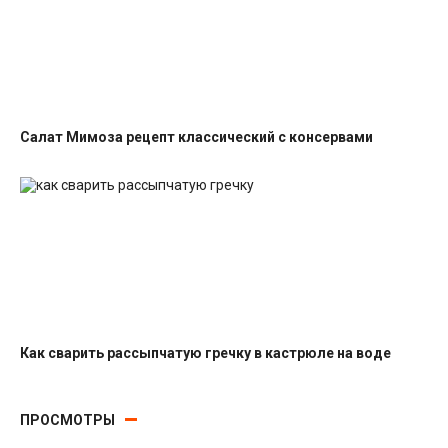
Салат Мимоза рецепт классический с консервами
Салаты с рыбными консервами
Как сварить рассыпчатую гречку в кастрюле на воде
Гарниры
ПРОСМОТРЫ