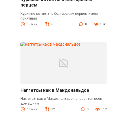
перцем
Куриные котлеты с болгарским перцем имеют
приятный
35 мин.
6
0
1.2к.
Наггетсы как в Макдональдсе
Наггетсы как в Макдональдсе понравятся всем
домашним
60 мин.
12
0
612