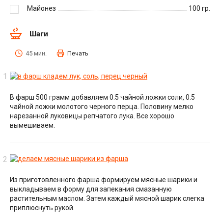
Майонез
100
гр.
Шаги
45 мин.
Печать
В фарш 500 грамм добавляем 0.5 чайной ложки соли, 0.5
чайной ложки молотого черного перца. Половину мелко
нарезанной луковицы репчатого лука. Все хорошо
вымешиваем.
Из приготовленного фарша формируем мясные шарики и
выкладываем в форму для запекания смазанную
растительным маслом. Затем каждый мясной шарик слегка
приплюснуть рукой.