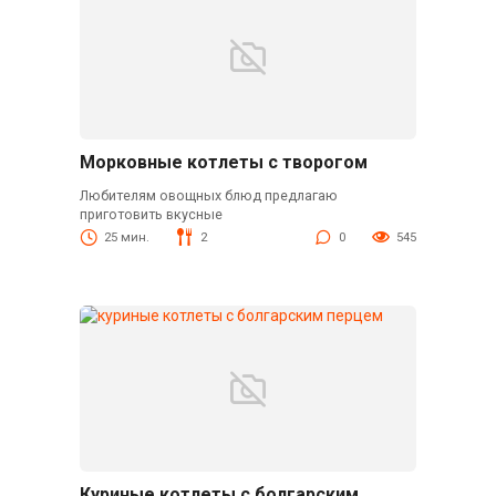
Морковные котлеты с творогом
Любителям овощных блюд предлагаю
приготовить вкусные
25 мин.
2
0
545
Куриные котлеты с болгарским