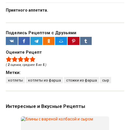
Приятного аппетита.
Поделись Рецептом с Друзьями
Оцените Рецепт
(
2
оценки, среднее
5
из
5
)
Метки:
котлеты
котлеты из фарша
стожки из фарша
сыр
Интересные и Вкусные Рецепты