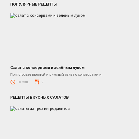
ПОПУЛЯРНЫЕ РЕЦЕПТЫ
Салат с консервами и зелёным луком
Салаты с рыбными консервами
Приготовьте простой и вкусный салат с консервами и
10 мин.
2
РЕЦЕПТЫ ВКУСНЫХ САЛАТОВ