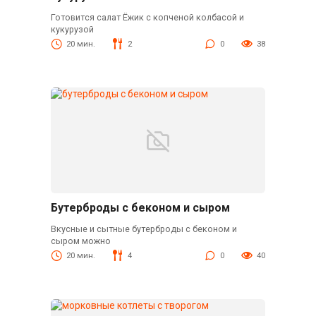
Готовится салат Ёжик с копченой колбасой и
кукурузой
20 мин.
2
0
38
Бутерброды с беконом и сыром
Вкусные и сытные бутерброды с беконом и
сыром можно
20 мин.
4
0
40