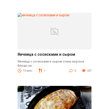
Яичница с сосисками и сыром
Яичница с сосисками и сыром очень вкусное
блюдо на
15 мин.
1
0
237