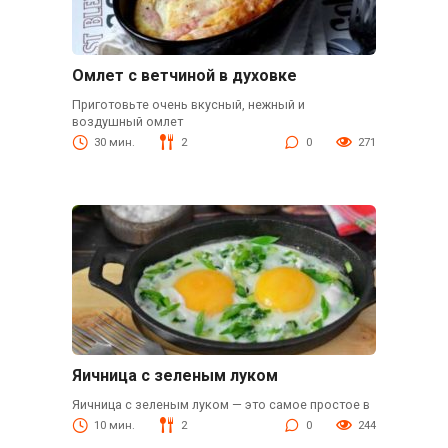
Омлет с ветчиной в духовке
Приготовьте очень вкусный, нежный и
воздушный омлет
30 мин.
2
0
271
Яичница с зеленым луком
Яичница с зеленым луком — это самое простое в
10 мин.
2
0
244