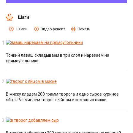
Шаги
10 мин.
Видео-рецепт
Печать
Тонкий лаваш складываем в три слоя и нарезаем на
прямоугольники.
В миску кладем 200 грамм творога и одно сырое куриное
яйцо. Разминаем творог с яйцом с помощью вилки.
В творог добавляем 200 грамм сыра натертого на крупной