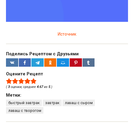
Источник
Поделись Рецептом с Друзьями
Оцените Рецепт
(
3
оценки, среднее
4.67
из
5
)
Метки:
быстрый завтрак
завтрак
лаваш с сыром
лаваш с творогом