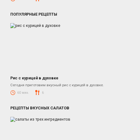
ПОПУЛЯРНЫЕ РЕЦЕПТЫ
Рис с курицей в духовке
Блюда из курицы
Сегодня приготовим вкусный рис с курицей в духовке.
60 мин.
6
РЕЦЕПТЫ ВКУСНЫХ САЛАТОВ