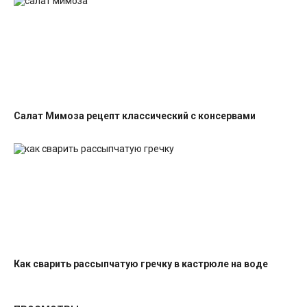
Салат Мимоза рецепт классический с консервами
Салаты с рыбными консервами
Как сварить рассыпчатую гречку в кастрюле на воде
Гарниры