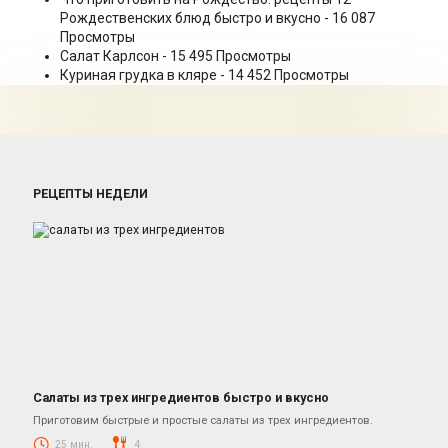
Рождественских блюд быстро и вкусно
- 16 087
Просмотры
Салат Карлсон
- 15 495 Просмотры
Куриная грудка в кляре
- 14 452 Просмотры
РЕЦЕПТЫ НЕДЕЛИ
Салаты из трех ингредиентов быстро и вкусно
Салаты
Приготовим быстрые и простые салаты из трех ингредиентов.
25 мин.
4