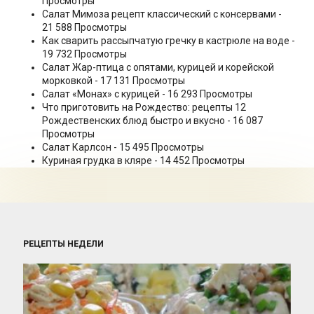
Просмотры
Салат Мимоза рецепт классический с консервами
-
21 588 Просмотры
Как сварить рассыпчатую гречку в кастрюле на воде
-
19 732 Просмотры
Салат Жар-птица с опятами, курицей и корейской
морковкой
- 17 131 Просмотры
Салат «Монах» с курицей
- 16 293 Просмотры
Что приготовить на Рождество: рецепты 12
Рождественских блюд быстро и вкусно
- 16 087
Просмотры
Салат Карлсон
- 15 495 Просмотры
Куриная грудка в кляре
- 14 452 Просмотры
РЕЦЕПТЫ НЕДЕЛИ