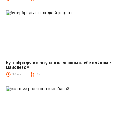
Бутерброды с селёдкой на черном хлебе с яйцом и
майонезом
Закуски
10 мин.
12