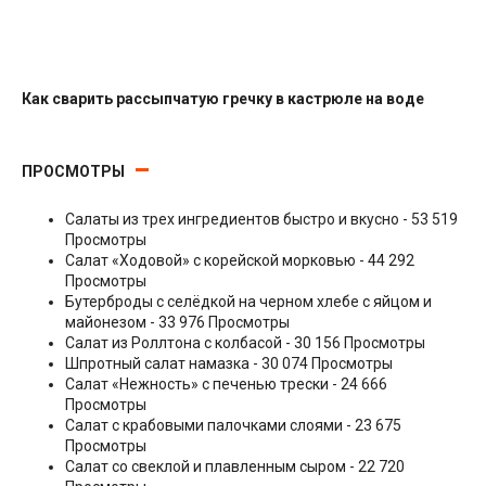
Как сварить рассыпчатую гречку в кастрюле на воде
Гарниры
ПРОСМОТРЫ
Салаты из трех ингредиентов быстро и вкусно
- 53 519
Просмотры
Салат «Ходовой» с корейской морковью
- 44 292
Просмотры
Бутерброды с селёдкой на черном хлебе с яйцом и
майонезом
- 33 976 Просмотры
Салат из Роллтона с колбасой
- 30 156 Просмотры
Шпротный салат намазка
- 30 074 Просмотры
Салат «Нежность» с печенью трески
- 24 666
Просмотры
Салат с крабовыми палочками слоями
- 23 675
Просмотры
Салат со свеклой и плавленным сыром
- 22 720