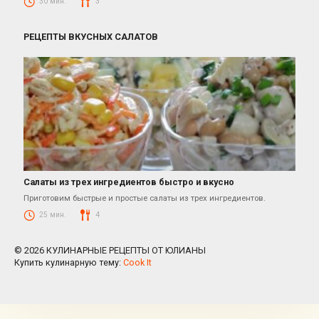
30 мин.
3
РЕЦЕПТЫ ВКУСНЫХ САЛАТОВ
Салаты из трех ингредиентов быстро и вкусно
Салаты
Приготовим быстрые и простые салаты из трех ингредиентов.
25 мин.
4
© 2026 КУЛИНАРНЫЕ РЕЦЕПТЫ ОТ ЮЛИАНЫ
Купить кулинарную тему:
Cook It