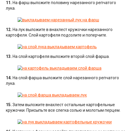
11.
На фарш выложите половину нарезанного репчатого
лука.
12.
На лук выложите в внахлест кружочки нарезанного
картофеля. Слой картофеля подсолите и поперчите.
13.
На слой картофеля выложите второй слой фарша.
14.
На слой фарша выложите слой нарезанного репчатого
лука.
15.
Затем выложите внахлест остальные картофельные
кружочки. Присыпьте все слегка солью и молотым перцем.