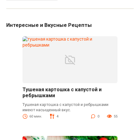
Интересные и Вкусные Рецепты
Тушеная картошка с капустой и
ребрышками
Тушеная картошка с капустой и ребрышками
имеют насыщенный вкус.
60 мин.
4
0
55