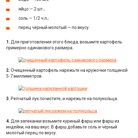
яйцо — 2 шт.;
соль — 1/2 ч.л.;
перец чёрный молотый — по вкусу.
1.
Для приготовления этого блюда, возьмите картофель
примерно одинакового размера.
2.
Очищенный картофель нарежьте на кружочки толщиной
5-7 миллиметров.
3.
Репчатый лук почистите, и нарежьте на полукольца.
4.
Для запеканки возьмите куриный фарш или фарш из
индейки, на ваш вкус. В фарш добавьте соль и чёрный
молотый перец по вкусу.