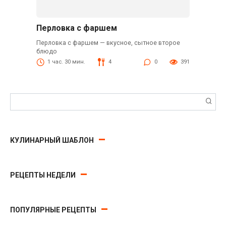
Перловка с фаршем
Перловка с фаршем — вкусное, сытное второе
блюдо
1 час. 30 мин.
4
0
391
Поиск:
КУЛИНАРНЫЙ ШАБЛОН
РЕЦЕПТЫ НЕДЕЛИ
ПОПУЛЯРНЫЕ РЕЦЕПТЫ