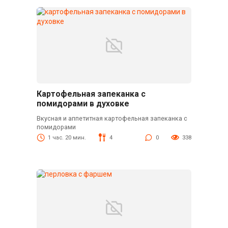
Картофельная запеканка с
помидорами в духовке
Вкусная и аппетитная картофельная запеканка с
помидорами
1 час. 20 мин.
4
0
338