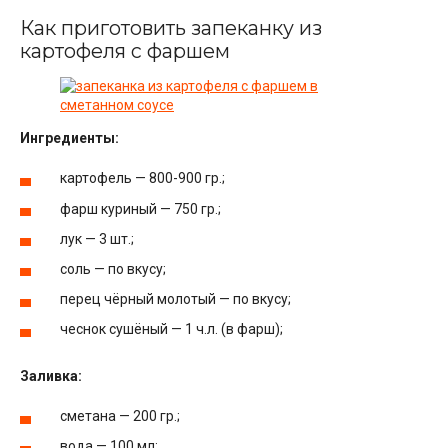
Как приготовить запеканку из
картофеля с фаршем
Ингредиенты:
картофель — 800-900 гр.;
фарш куриный — 750 гр.;
лук — 3 шт.;
соль — по вкусу;
перец чёрный молотый — по вкусу;
чеснок сушёный — 1 ч.л. (в фарш);
Заливка:
сметана — 200 гр.;
вода — 100 мл;