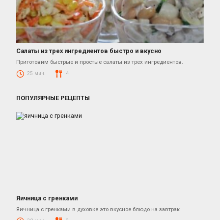
Салаты из трех ингредиентов быстро и вкусно
Салаты
Приготовим быстрые и простые салаты из трех ингредиентов.
25 мин.
4
ПОПУЛЯРНЫЕ РЕЦЕПТЫ
Яичница с гренками
Рецепты Завтраков
Яичница с гренками в духовке это вкусное блюдо на завтрак