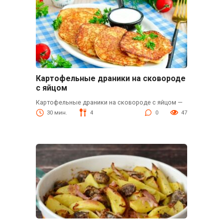
Картофельные драники на сковороде
с яйцом
Картофельные драники на сковороде с яйцом —
30 мин.
4
0
47