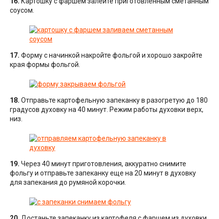
16.
Картошку с фаршем залейте приготовленным сметанным
соусом.
17.
Форму с начинкой накройте фольгой и хорошо закройте
края формы фольгой.
18.
Отправьте картофельную запеканку в разогретую до 180
градусов духовку на 40 минут. Режим работы духовки верх,
низ.
19.
Через 40 минут приготовления, аккуратно снимите
фольгу и отправьте запеканку еще на 20 минут в духовку
для запекания до румяной корочки.
20.
Достаньте запеканку из картофеля с фаршем из духовки