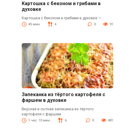
Картошка с беконом и грибами в
духовке
Картошка с беконом и грибами в духовке —
45 мин.
4
0
91
Запеканка из тёртого картофеля с
фаршем в духовке
Вкусная и сытная запеканка из тёртого
картофеля с фаршем
1 час. 10 мин.
6
0
481