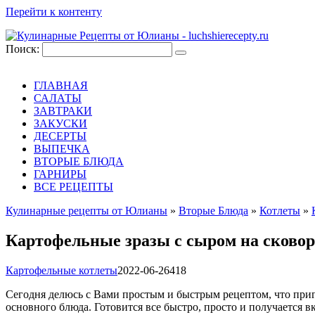
Перейти к контенту
Поиск:
ГЛАВНАЯ
САЛАТЫ
ЗАВТРАКИ
ЗАКУСКИ
ДЕСЕРТЫ
ВЫПЕЧКА
ВТОРЫЕ БЛЮДА
ГАРНИРЫ
ВСЕ РЕЦЕПТЫ
Кулинарные рецепты от Юлианы
»
Вторые Блюда
»
Котлеты
»
Картофельные зразы с сыром на сковор
Картофельные котлеты
2022-06-26
418
Сегодня делюсь с Вами простым и быстрым рецептом, что приг
основного блюда. Готовится все быстро, просто и получается