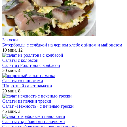
Закуски
Бутерброды с селёдкой на черном хлебе с яйцом и майонезом
10 мин.
12
Салаты с колбасой
Салат из Роллтона с колбасой
20 мин.
4
Салаты со шпротами
Шпротный салат намазка
20 мин.
8
Салаты из печени трески
Салат «Нежность» с печенью трески
45 мин.
3
Салаты с крабовыми палочками
Салат с крабовыми палочками слоями