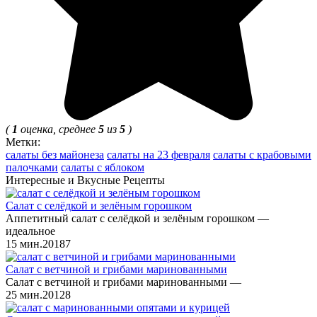
(
1
оценка, среднее
5
из
5
)
Метки:
салаты без майонеза
салаты на 23 февраля
салаты с крабовыми
палочками
салаты с яблоком
Интересные и Вкусные Рецепты
Салат с селёдкой и зелёным горошком
Аппетитный салат с селёдкой и зелёным горошком —
идеальное
15 мин.
2
0
187
Салат с ветчиной и грибами маринованными
Салат с ветчиной и грибами маринованными —
25 мин.
2
0
128