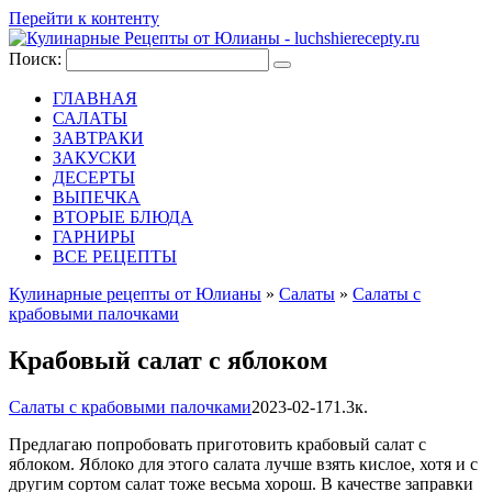
Перейти к контенту
Поиск:
ГЛАВНАЯ
САЛАТЫ
ЗАВТРАКИ
ЗАКУСКИ
ДЕСЕРТЫ
ВЫПЕЧКА
ВТОРЫЕ БЛЮДА
ГАРНИРЫ
ВСЕ РЕЦЕПТЫ
Кулинарные рецепты от Юлианы
»
Салаты
»
Салаты с
крабовыми палочками
Крабовый салат с яблоком
Салаты с крабовыми палочками
2023-02-17
1.3к.
Предлагаю попробовать приготовить крабовый салат с
яблоком. Яблоко для этого салата лучше взять кислое, хотя и с
другим сортом салат тоже весьма хорош. В качестве заправки