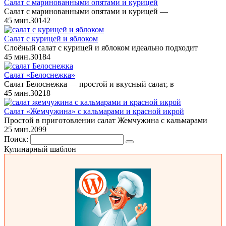
Салат с маринованными опятами и курицей
Салат с маринованными опятами и курицей —
45 мин.
3
0
142
Салат с курицей и яблоком
Слоёный салат с курицей и яблоком идеально подходит
45 мин.
3
0
184
Салат «Белоснежка»
Салат Белоснежка — простой и вкусный салат, в
45 мин.
3
0
218
Салат «Жемчужина» с кальмарами и красной икрой
Простой в приготовлении салат Жемчужина с кальмарами
25 мин.
2
0
99
Поиск:
Кулинарный шаблон