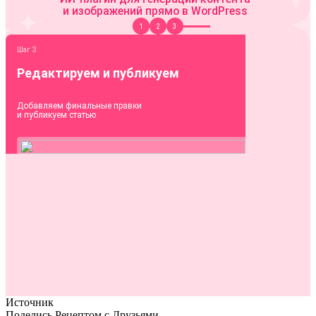
Источник
Поделись Рецептом с Друзьями