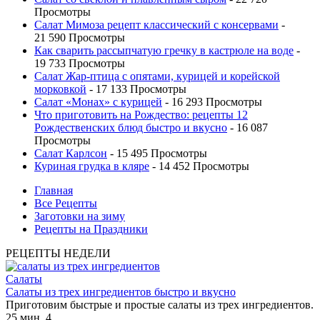
Просмотры
Салат Мимоза рецепт классический с консервами
-
21 590 Просмотры
Как сварить рассыпчатую гречку в кастрюле на воде
-
19 733 Просмотры
Салат Жар-птица с опятами, курицей и корейской
морковкой
- 17 133 Просмотры
Салат «Монах» с курицей
- 16 293 Просмотры
Что приготовить на Рождество: рецепты 12
Рождественских блюд быстро и вкусно
- 16 087
Просмотры
Салат Карлсон
- 15 495 Просмотры
Куриная грудка в кляре
- 14 452 Просмотры
Главная
Все Рецепты
Заготовки на зиму
Рецепты на Праздники
РЕЦЕПТЫ НЕДЕЛИ
Салаты
Салаты из трех ингредиентов быстро и вкусно
Приготовим быстрые и простые салаты из трех ингредиентов.
25 мин.
4