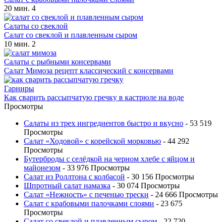
20 мин.
4
Салаты со свеклой
Салат со свеклой и плавленным сыром
10 мин.
2
Салаты с рыбными консервами
Салат Мимоза рецепт классический с консервами
Гарниры
Как сварить рассыпчатую гречку в кастрюле на воде
Просмотры
Салаты из трех ингредиентов быстро и вкусно
- 53 519
Просмотры
Салат «Ходовой» с корейской морковью
- 44 292
Просмотры
Бутерброды с селёдкой на черном хлебе с яйцом и
майонезом
- 33 976 Просмотры
Салат из Роллтона с колбасой
- 30 156 Просмотры
Шпротный салат намазка
- 30 074 Просмотры
Салат «Нежность» с печенью трески
- 24 666 Просмотры
Салат с крабовыми палочками слоями
- 23 675
Просмотры
Салат со свеклой и плавленным сыром
- 22 720