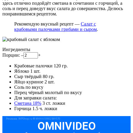
здесь отлично подойдёт сметана в сочетании с горчицей, а
соль и перец доведут вкус салата до совершенства. Делюсь
понравившимся рецептом.
Рекомендую вкусный рецепт —
Салат с
крабовыми палочками грибами и сыром
.
Ингредиенты
Порции:
–
+
Крабовые палочки
120
гр.
Яблоко
1
шт.
Сыр твёрдый
80
гр.
Яйцо куриное
2
шт.
Соль
по вкусу
Перец чёрный молотый
по вкусу
Для заправки салата:
Сметана 18%
3
ст. ложки
Горчица
1.5
ч. ложки