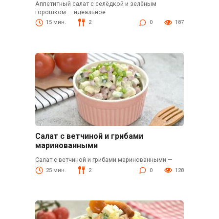
Аппетитный салат с селёдкой и зелёным
горошком — идеальное
15 мин.
2
0
187
Салат с ветчиной и грибами
маринованными
Салат с ветчиной и грибами маринованными —
25 мин.
2
0
128