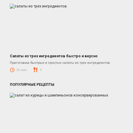
Салаты из трех ингредиентов быстро и вкусно
Салаты
Приготовим быстрые и простые салаты из трех ингредиентов.
25 мин.
4
ПОПУЛЯРНЫЕ РЕЦЕПТЫ