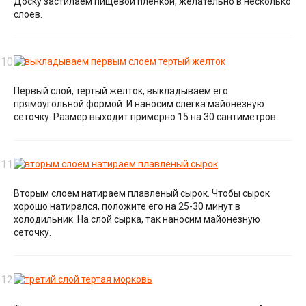
Доску застилаем пищевой пленкой, желательно в несколько
слоев.
Первый слой, тертый желток, выкладываем его
прямоугольной формой. И наносим слегка майонезную
сеточку. Размер выходит примерно 15 на 30 сантиметров.
Вторым слоем натираем плавленый сырок. Чтобы сырок
хорошо натирался, положите его на 25-30 минут в
холодильник. На слой сырка, так наносим майонезную
сеточку.