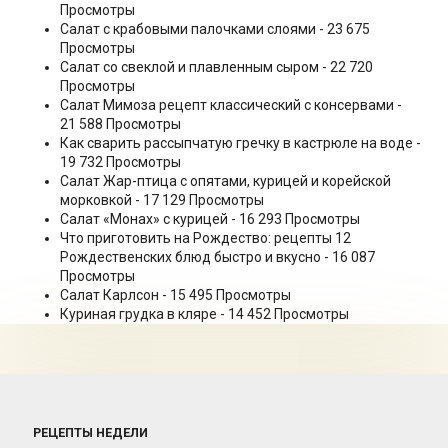
Просмотры
Салат с крабовыми палочками слоями
- 23 675
Просмотры
Салат со свеклой и плавленным сыром
- 22 720
Просмотры
Салат Мимоза рецепт классический с консервами
-
21 588 Просмотры
Как сварить рассыпчатую гречку в кастрюле на воде
-
19 732 Просмотры
Салат Жар-птица с опятами, курицей и корейской
морковкой
- 17 129 Просмотры
Салат «Монах» с курицей
- 16 293 Просмотры
Что приготовить на Рождество: рецепты 12
Рождественских блюд быстро и вкусно
- 16 087
Просмотры
Салат Карлсон
- 15 495 Просмотры
Куриная грудка в кляре
- 14 452 Просмотры
РЕЦЕПТЫ НЕДЕЛИ