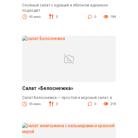
Слоёный салат с курицей и яблоком идеально
подходит
45 мин.
3
0
184
Салат «Белоснежка»
Салат Белоснежка — простой и вкусный салат, в
45 мин.
3
0
218