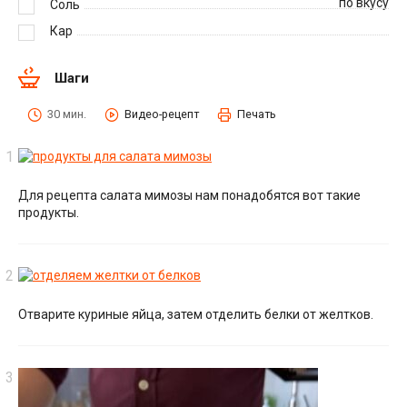
по вкусу
Соль
Кар
Шаги
30 мин.
Видео-рецепт
Печать
Для рецепта салата мимозы нам понадобятся вот такие
продукты.
Отварите куриные яйца, затем отделить белки от желтков.