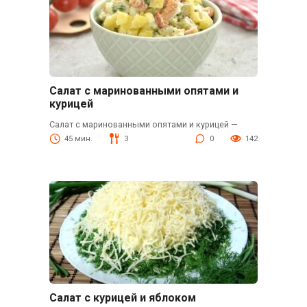
Салат с маринованными опятами и
курицей
Салат с маринованными опятами и курицей —
45 мин.
3
0
142
Салат с курицей и яблоком