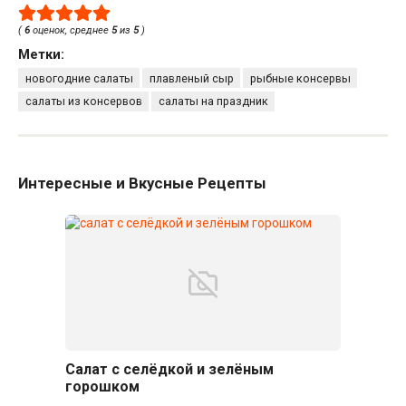
(
6
оценок, среднее
5
из
5
)
Метки:
новогодние салаты
плавленый сыр
рыбные консервы
салаты из консервов
салаты на праздник
Интересные и Вкусные Рецепты
Салат с селёдкой и зелёным
горошком