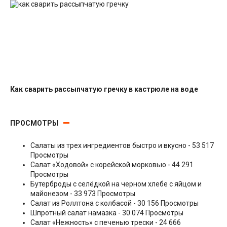
Как сварить рассыпчатую гречку в кастрюле на воде
Гарниры
ПРОСМОТРЫ
Салаты из трех ингредиентов быстро и вкусно
- 53 517
Просмотры
Салат «Ходовой» с корейской морковью
- 44 291
Просмотры
Бутерброды с селёдкой на черном хлебе с яйцом и
майонезом
- 33 973 Просмотры
Салат из Роллтона с колбасой
- 30 156 Просмотры
Шпротный салат намазка
- 30 074 Просмотры
Салат «Нежность» с печенью трески
- 24 666