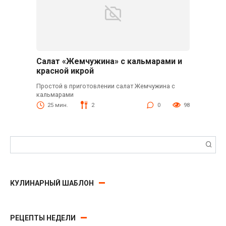
Салат «Жемчужина» с кальмарами и
красной икрой
Простой в приготовлении салат Жемчужина с
кальмарами
25 мин.
2
0
98
Поиск:
КУЛИНАРНЫЙ ШАБЛОН
РЕЦЕПТЫ НЕДЕЛИ