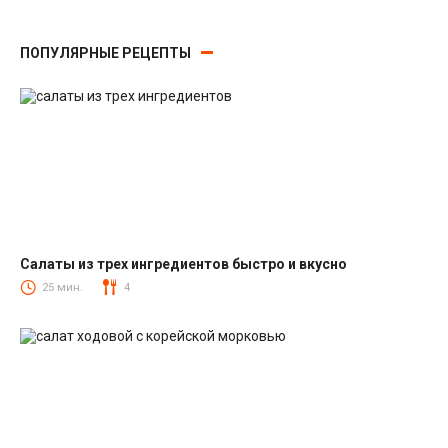
ПОПУЛЯРНЫЕ РЕЦЕПТЫ
Салаты из трех ингредиентов быстро и вкусно
Салаты
25 мин.
4