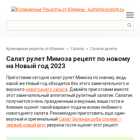
Перейти
к
контенту
Поиск:
Кулинарные рецепты от Юлианы
»
Салаты
»
Салаты рулеты
Салат рулет Мимоза рецепт по новому
на Новый год 2023
Приготовим сегодня салат рулет Мимоза по новому, ведь
какой же Новый год обходится без этого замечательного и
вкусного
новогоднего салата
. Давайте приготовим вместе
этот замечательный аппетитный рулетный салатик. Салатик
получается очень праздничным и вкусным, ваши гости и
близкие оценят такой вариант подачи всеми любимого
новогоднего салата. Рекомендую приготовить еще один
вкусный и оригинальный
Салат Зеленая шуба слоями —
свежий новый вкус
уверена гости оценят этот рецепт.