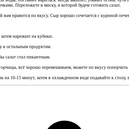
ками. Переложите в миску, в которой будем готовить салат.
й вам нравится по вкусу. Сыр хорошо сочетается с куриной печ
затем нарежьте на кубики.
у к остальным продуктам.
бы салат стал пикантным.
и горчицы, всё хорошо перемешиваем, можете по вкусу поперчить 
ик на 10-15 минут, затем в охлажденном виде подавайте к столу