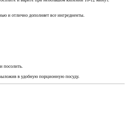
енью и отлично дополняет все ингредиенты.
и посолить.
, выложив в удобную порционную посуду.