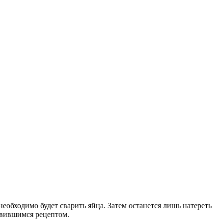
еобходимо будет сварить яйца. Затем останется лишь натереть
равившимся рецептом.