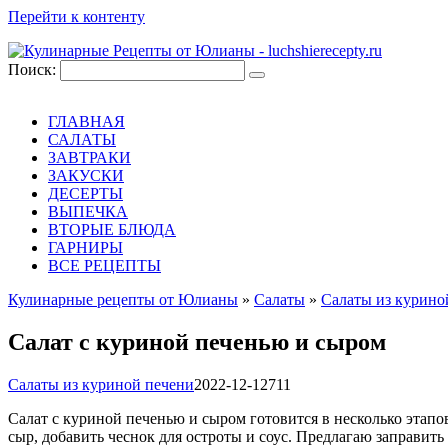
Перейти к контенту
Поиск:
ГЛАВНАЯ
САЛАТЫ
ЗАВТРАКИ
ЗАКУСКИ
ДЕСЕРТЫ
ВЫПЕЧКА
ВТОРЫЕ БЛЮДА
ГАРНИРЫ
ВСЕ РЕЦЕПТЫ
Кулинарные рецепты от Юлианы
»
Салаты
»
Салаты из курино
Салат с куриной печенью и сыром
Салаты из куриной печени
2022-12-12
711
Салат с куриной печенью и сыром готовится в несколько этапов
сыр, добавить чеснок для остроты и соус. Предлагаю заправит