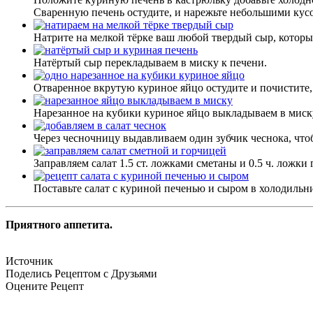
Сваренную печень остудите, и нарежьте небольшими кусоч
Натрите на мелкой тёрке ваш любой твердый сыр, которы
Натёртый сыр перекладываем в миску к печени.
Отваренное вкрутую куриное яйцо остудите и почистите, 
Нарезанное на кубики куриное яйцо выкладываем в миск
Через чесночницу выдавливаем один зубчик чеснока, что
Заправляем салат 1.5 ст. ложками сметаны и 0.5 ч. ложк
Поставьте салат с куриной печенью и сыром в холодильн
Приятного аппетита.
Источник
Поделись Рецептом с Друзьями
Оцените Рецепт