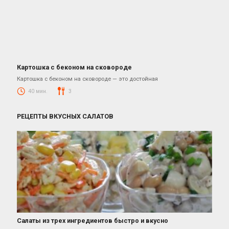
Картошка с беконом на сковороде
Блюда из картошки
Картошка с беконом на сковороде — это достойная
40 мин.
3
РЕЦЕПТЫ ВКУСНЫХ САЛАТОВ
Салаты из трех ингредиентов быстро и вкусно