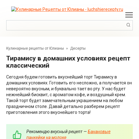
Перейти
к
контенту
Поиск:
Кулинарные рецепты от Юлианы
»
Десерты
Тирамису в домашних условиях рецепт
классический
Сегодня будем готовить вкуснейший торт Тирамису в
домашних условиях. Готовить его несложно, а получается он
невероятно вкусным, и буквально тает во рту. У нас будет
нежнейший бисквит, с ароматом кофе, и воздушный крем.
Такой торт будет замечательным украшением на любом
праздничном столе. Давай детально разберем рецепт
приготовления этого вкуснейшего торта!
Рекомендю вкусный рецепт —
Банановые
панкейки на молоке