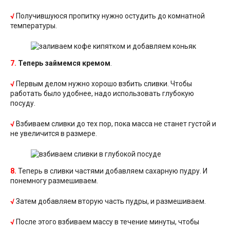
√
Получившуюся пропитку нужно остудить до комнатной
температуры.
7.
Теперь займемся кремом
.
√
Первым делом нужно хорошо взбить сливки. Чтобы
работать было удобнее, надо использовать глубокую
посуду.
√
Взбиваем сливки до тех пор, пока масса не станет густой и
не увеличится в размере.
8.
Теперь в сливки частями добавляем сахарную пудру. И
понемногу размешиваем.
√
Затем добавляем вторую часть пудры, и размешиваем.
√
После этого взбиваем массу в течение минуты, чтобы