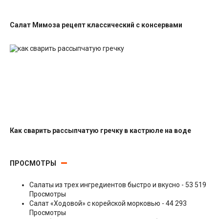
Салат Мимоза рецепт классический с консервами
Салаты с рыбными консервами
Как сварить рассыпчатую гречку в кастрюле на воде
Гарниры
ПРОСМОТРЫ
Салаты из трех ингредиентов быстро и вкусно
- 53 519
Просмотры
Салат «Ходовой» с корейской морковью
- 44 293
Просмотры