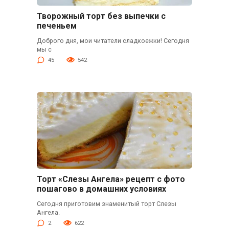
Творожный торт без выпечки с
печеньем
Доброго дня, мои читатели сладкоежки! Сегодня
мы с
45
542
Торт «Слезы Ангела» рецепт с фото
пошагово в домашних условиях
Сегодня приготовим знаменитый торт Слезы
Ангела.
2
622