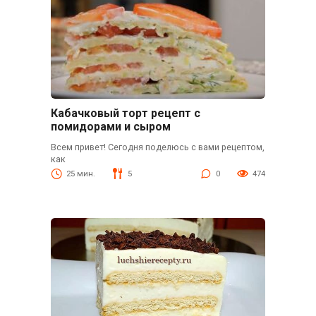
Кабачковый торт рецепт с
помидорами и сыром
Всем привет! Сегодня поделюсь с вами рецептом,
как
25 мин.
5
0
474