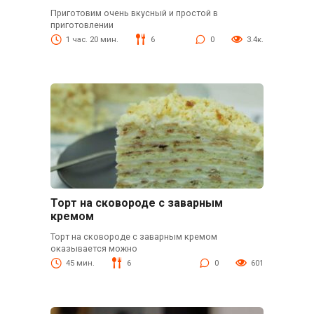
Приготовим очень вкусный и простой в
приготовлении
1 час. 20 мин.
6
0
3.4к.
Торт на сковороде с заварным
кремом
Торт на сковороде с заварным кремом
оказывается можно
45 мин.
6
0
601