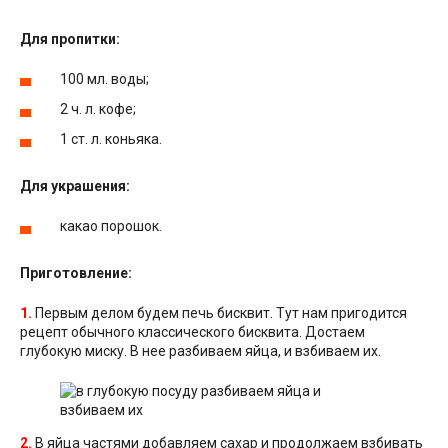
Для пропитки:
100 мл. воды;
2 ч. л. кофе;
1 ст. л. коньяка.
Для украшения:
какао порошок.
Приготовление:
1.
Первым делом будем печь бисквит. Тут нам пригодится
рецепт обычного классического бисквита. Достаем
глубокую миску. В нее разбиваем яйца, и взбиваем их.
2.
В яйца частями добавляем сахар и продолжаем взбивать