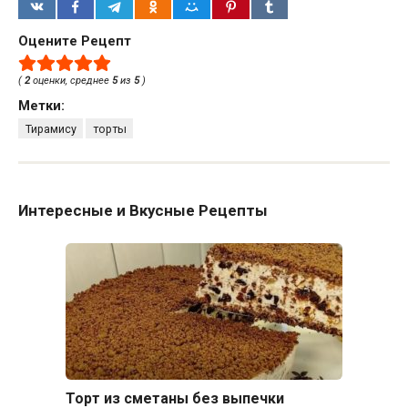
Оцените Рецепт
(
2
оценки, среднее
5
из
5
)
Метки:
Тирамису
торты
Интересные и Вкусные Рецепты
Торт из сметаны без выпечки