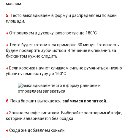
маслом.
5.
Тесто выкладываем в форму и распределяем по всей
площади.
√
Отправляем в духовку, разогретую до 180°С.
√
Тесто будет готовиться примерно 30 минут. Готовность
будем проверять зубочисткой. В течение выпекания, за
бисквитом нужно следить.
√
Если корочка начнет слишком сильно румяниться, нужно
убавить температуру до 160°С.
6.
Пока бисквит выпекается,
займемся пропиткой
.
√
Заливаем кофе кипятком. Выбирайте растворимый кофе,
который заваривается без осадка.
√
Сюда же добавляем коньяк.