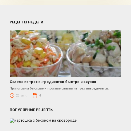
РЕЦЕПТЫ НЕДЕЛИ
Салаты из трех ингредиентов быстро и вкусно
Салаты
Приготовим быстрые и простые салаты из трех ингредиентов.
25 мин.
4
ПОПУЛЯРНЫЕ РЕЦЕПТЫ