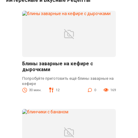
Блины заварные на кефире с
дырочками
Попробуйте приготовить ещё блины заварные на
кефире
30 мин.
12
0
169