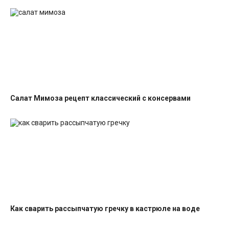
Салат Мимоза рецепт классический с консервами
Салаты с рыбными консервами
Как сварить рассыпчатую гречку в кастрюле на воде
Гарниры