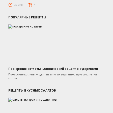
25 мин.
4
ПОПУЛЯРНЫЕ РЕЦЕПТЫ
Пожарские котлеты классический рецепт с сухариками
Котлеты из куриного фарша
Пожарские котлеты – один из многих вариантов приготовления
котлет.
РЕЦЕПТЫ ВКУСНЫХ САЛАТОВ