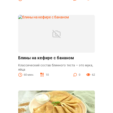
Блины на кефире с бананом
Классический состав блинного теста — это мука,
яйца
60 мин.
10
0
62