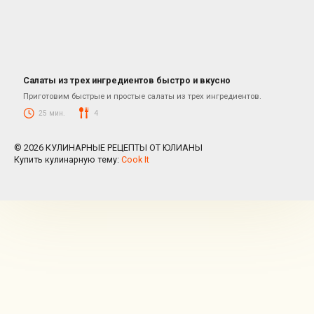
Салаты из трех ингредиентов быстро и вкусно
Салаты
Приготовим быстрые и простые салаты из трех ингредиентов.
25 мин.
4
© 2026 КУЛИНАРНЫЕ РЕЦЕПТЫ ОТ ЮЛИАНЫ
Купить кулинарную тему:
Cook It