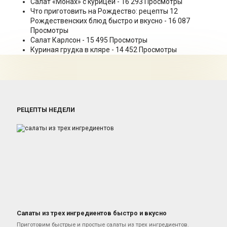
Салат «Монах» с курицей
- 16 293 Просмотры
Что приготовить на Рождество: рецепты 12
Рождественских блюд быстро и вкусно
- 16 087
Просмотры
Салат Карлсон
- 15 495 Просмотры
Куриная грудка в кляре
- 14 452 Просмотры
РЕЦЕПТЫ НЕДЕЛИ
Салаты из трех ингредиентов быстро и вкусно
Салаты
Приготовим быстрые и простые салаты из трех ингредиентов.