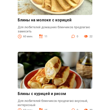
Блины на молоке с корицей
Для любителей домашних блинчиков предлагаю
замесить
60 мин.
11
0
22
Блины с курицей и рисом
Для любителей блинчиков предлагаю вкусный,
интересный