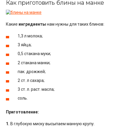
Как приготовить блины на манке
Какие
ингредиенты
нам нужны для таких блинов:
1,3 л молока;
3 яйца;
0,5 стакана муки;
2 стакана манки;
пак. дрожжей;
2 ст. л сахара;
3 ст. л. раст. масла;
соль.
Приготовление:
1.
В глубокую миску высыпаем манную крупу.