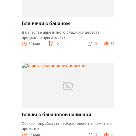
Блинчики с бананом
В качестве аппетитного сладкого десерта
предлагаю приготовить
60 мин.
12
0
37
Блины с банановой начинкой
Хотите попробовать необыкновенные, нежные и
ароматные
45 мин.
0
40