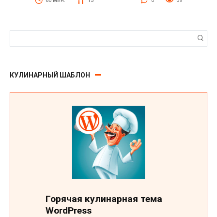
60 мин.
15
0
39
Поиск:
КУЛИНАРНЫЙ ШАБЛОН