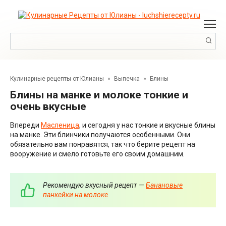
Перейти
к
контенту
Поиск:
Кулинарные рецепты от Юлианы
»
Выпечка
»
Блины
Блины на манке и молоке тонкие и
очень вкусные
Впереди
Масленица
, и сегодня у нас тонкие и вкусные блины
на манке. Эти блинчики получаются особенными. Они
обязательно вам понравятся, так что берите рецепт на
вооружение и смело готовьте его своим домашним.
Рекомендую вкусный рецепт —
Банановые
панкейки на молоке