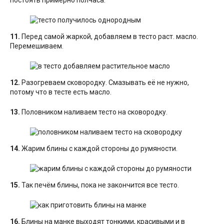
постоять примерно полчаса.
11.
Перед самой жаркой, добавляем в тесто раст. масло.
Перемешиваем.
12.
Разогреваем сковородку. Смазывать её не нужно,
потому что в тесте есть масло.
13.
Половником наливаем тесто на сковородку.
14.
Жарим блины с каждой стороны до румяности.
15.
Так печём блины, пока не закончится все тесто.
16.
Блины на манке выходят тонкими, красивыми и в