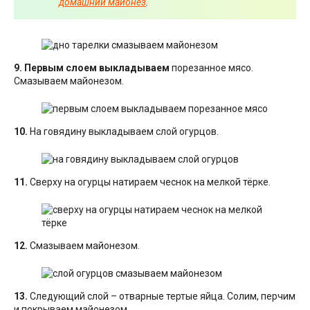
домашний майонез
.
9.
Первым слоем выкладываем
порезанное мясо.
Смазываем майонезом.
10.
На говядину выкладываем слой огурцов.
11.
Сверху на огурцы натираем чеснок на мелкой тёрке.
12.
Смазываем майонезом.
13.
Следующий слой – отварные тертые яйца. Солим, перчим
и покрываем майонезом.