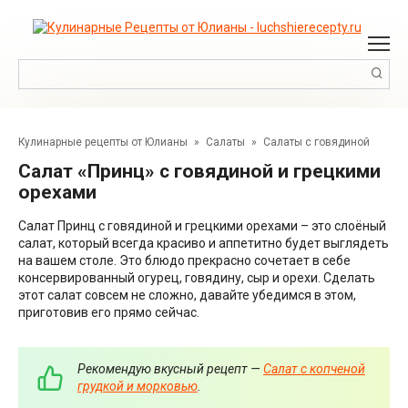
Перейти
к
контенту
Поиск:
Кулинарные рецепты от Юлианы
»
Салаты
»
Салаты с говядиной
Салат «Принц» с говядиной и грецкими
орехами
Салат Принц с говядиной и грецкими орехами – это слоёный
салат, который всегда красиво и аппетитно будет выглядеть
на вашем столе. Это блюдо прекрасно сочетает в себе
консервированный огурец, говядину, сыр и орехи. Сделать
этот салат совсем не сложно, давайте убедимся в этом,
приготовив его прямо сейчас.
Рекомендую вкусный рецепт —
Салат с копченой
грудкой и морковью
.