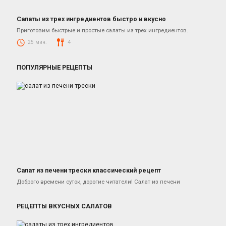
Салаты из трех ингредиентов быстро и вкусно
Салаты
Приготовим быстрые и простые салаты из трех ингредиентов.
25 мин.
4
ПОПУЛЯРНЫЕ РЕЦЕПТЫ
Салат из печени трески классический рецепт
Салаты из печени трески
Доброго времени суток, дорогие читатели! Салат из печени
РЕЦЕПТЫ ВКУСНЫХ САЛАТОВ