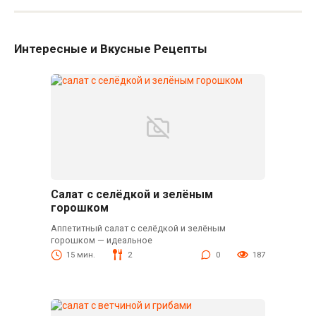
Интересные и Вкусные Рецепты
Салат с селёдкой и зелёным
горошком
Аппетитный салат с селёдкой и зелёным
горошком — идеальное
15 мин.
2
0
187