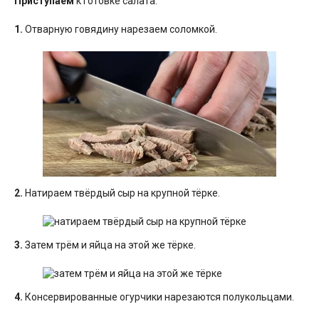
Приступаем
к готовке салата:
1.
Отварную говядину нарезаем соломкой.
2.
Натираем твёрдый сыр на крупной тёрке.
3.
Затем трём и яйца на этой же тёрке.
4.
Консервированные огурчики нарезаются полукольцами.