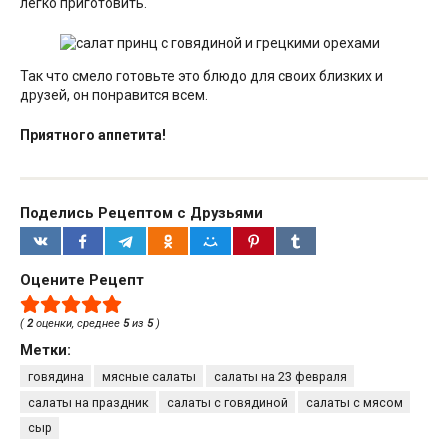
легко приготовить.
Так что смело готовьте это блюдо для своих близких и
друзей, он понравится всем.
Приятного аппетита!
Поделись Рецептом с Друзьями
Оцените Рецепт
(
2
оценки, среднее
5
из
5
)
Метки:
говядина
мясные салаты
салаты на 23 февраля
салаты на праздник
салаты с говядиной
салаты с мясом
сыр