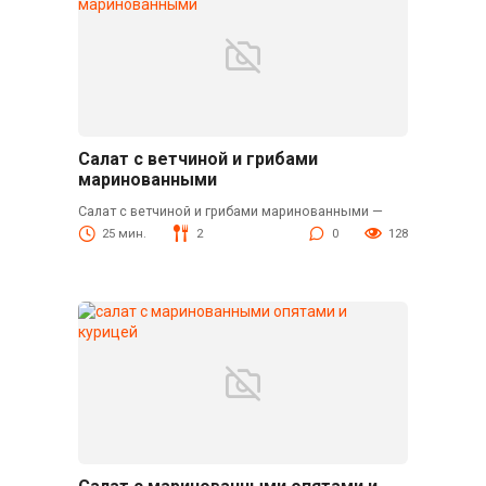
Салат с ветчиной и грибами
маринованными
Салат с ветчиной и грибами маринованными —
25 мин.
2
0
128