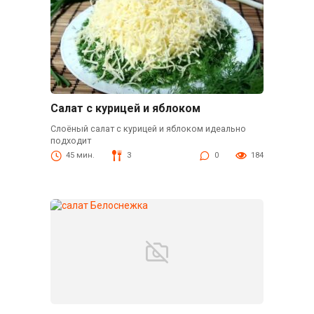
Салат с курицей и яблоком
Слоёный салат с курицей и яблоком идеально
подходит
45 мин.
3
0
184