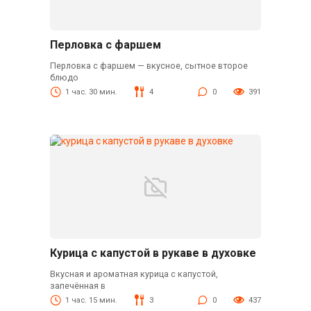
Перловка с фаршем
Перловка с фаршем — вкусное, сытное второе
блюдо
1 час. 30 мин.
4
0
391
Курица с капустой в рукаве в духовке
Вкусная и ароматная курица с капустой,
запечённая в
1 час. 15 мин.
3
0
437