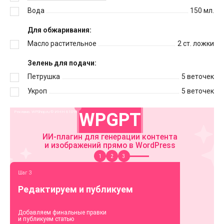
Вода
150
мл.
Для обжаривания:
Масло растительное
2
ст. ложки
Зелень для подачи:
Петрушка
5
веточек
Укроп
5
веточек