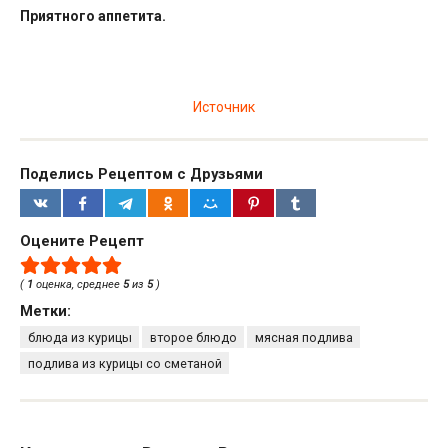
Приятного аппетита.
Источник
Поделись Рецептом с Друзьями
Оцените Рецепт
(
1
оценка, среднее
5
из
5
)
Метки:
блюда из курицы
второе блюдо
мясная подлива
подлива из курицы со сметаной