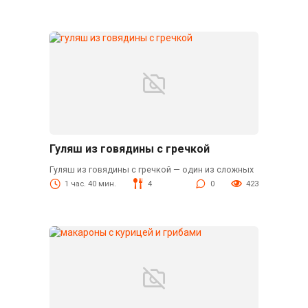
Гуляш из говядины с гречкой
Гуляш из говядины с гречкой — один из сложных
1 час. 40 мин.
4
0
423