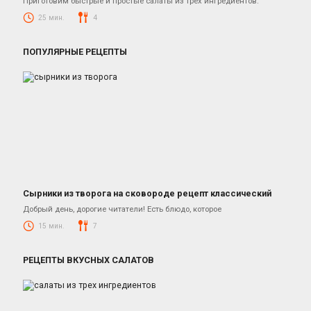
Приготовим быстрые и простые салаты из трех ингредиентов.
25 мин.
4
ПОПУЛЯРНЫЕ РЕЦЕПТЫ
Сырники из творога на сковороде рецепт классический
Десерты
Добрый день, дорогие читатели! Есть блюдо, которое
15 мин.
7
РЕЦЕПТЫ ВКУСНЫХ САЛАТОВ