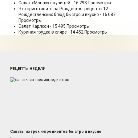
Салат «Монах» с курицей
- 16 293 Просмотры
Что приготовить на Рождество: рецепты 12
Рождественских блюд быстро и вкусно
- 16 087
Просмотры
Салат Карлсон
- 15 495 Просмотры
Куриная грудка в кляре
- 14 452 Просмотры
РЕЦЕПТЫ НЕДЕЛИ
Салаты из трех ингредиентов быстро и вкусно
Салаты