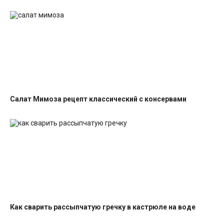
Салат Мимоза рецепт классический с консервами
Салаты с рыбными консервами
Как сварить рассыпчатую гречку в кастрюле на воде
Гарниры