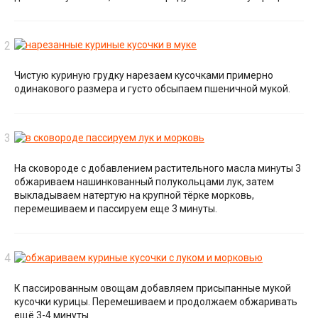
Чистую куриную грудку нарезаем кусочками примерно
одинакового размера и густо обсыпаем пшеничной мукой.
На сковороде с добавлением растительного масла минуты 3
обжариваем нашинкованный полукольцами лук, затем
выкладываем натертую на крупной тёрке морковь,
перемешиваем и пассируем еще 3 минуты.
К пассированным овощам добавляем присыпанные мукой
кусочки курицы. Перемешиваем и продолжаем обжаривать
ещё 3-4 минуты.