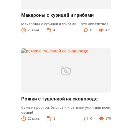
Макароны с курицей и грибами
Макароны с курицей и грибами — это аппетитное
20 мин.
4
0
411
Рожки с тушенкой на сковороде
Самый простой, быстрый и сытный ужин для всей
семьи!
20 мин.
2
0
375