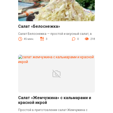
Салат «Белоснежка»
Салат Белоснежка — простой и вкусный салат, в
45 мин.
3
0
218
Салат «Жемчужина» с кальмарами и
красной икрой
Простой в приготовлении салат Жемчужина с