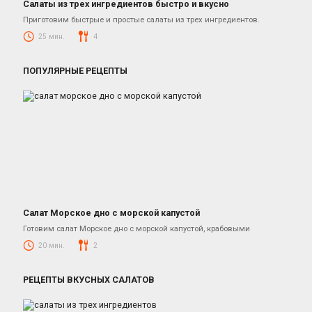
Салаты из трех ингредиентов быстро и вкусно
Салаты
Приготовим быстрые и простые салаты из трех ингредиентов.
25 мин.
4
ПОПУЛЯРНЫЕ РЕЦЕПТЫ
Салат Морское дно с морской капустой
Салаты с рыбными консервами
Готовим салат Морское дно с морской капустой, крабовыми
20 мин.
2
РЕЦЕПТЫ ВКУСНЫХ САЛАТОВ