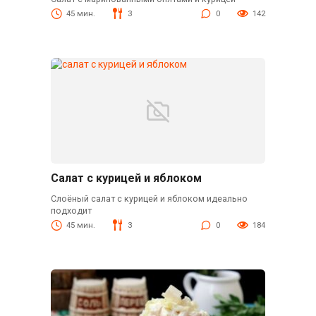
45 мин.
3
0
142
Салат с курицей и яблоком
Слоёный салат с курицей и яблоком идеально
подходит
45 мин.
3
0
184