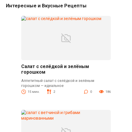
Интересные и Вкусные Рецепты
Салат с селёдкой и зелёным
горошком
Аппетитный салат с селёдкой и зелёным
горошком — идеальное
15 мин.
2
0
186