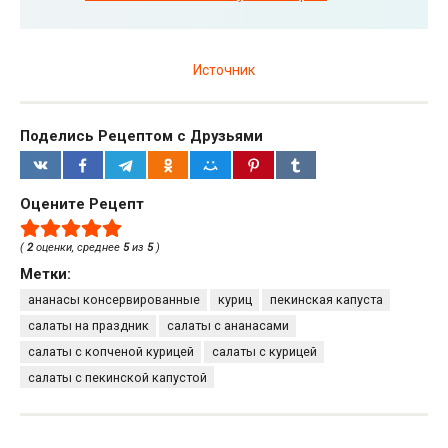
Источник
Поделись Рецептом с Друзьями
Оцените Рецепт
(
2
оценки, среднее
5
из
5
)
Метки:
ананасы консервированные
куриц
пекинская капуста
салаты на праздник
салаты с ананасами
салаты с копченой курицей
салаты с курицей
салаты с пекинской капустой