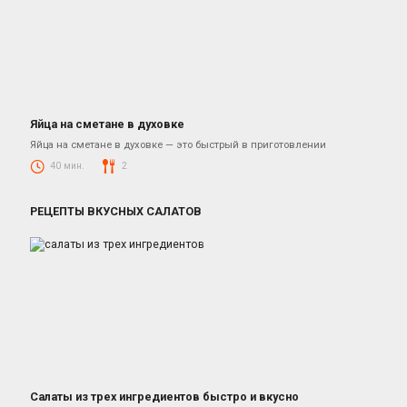
Яйца на сметане в духовке
Рецепты Завтраков
Яйца на сметане в духовке — это быстрый в приготовлении
40 мин.
2
РЕЦЕПТЫ ВКУСНЫХ САЛАТОВ
Салаты из трех ингредиентов быстро и вкусно