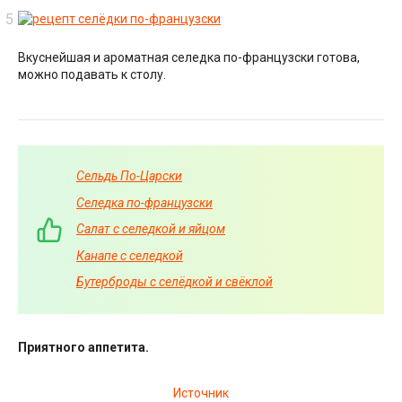
Вкуснейшая и ароматная селедка по-французски готова,
можно подавать к столу.
Сельдь По-Царски
Селедка по-французски
Салат с селедкой и яйцом
Канапе с селедкой
Бутерброды с селёдкой и свёклой
Приятного аппетита.
Источник