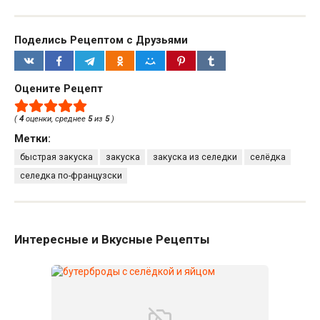
Поделись Рецептом с Друзьями
Оцените Рецепт
(
4
оценки, среднее
5
из
5
)
Метки:
быстрая закуска
закуска
закуска из селедки
селёдка
селедка по-французски
Интересные и Вкусные Рецепты