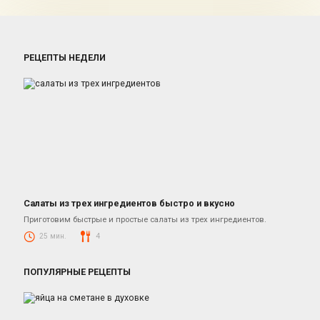
РЕЦЕПТЫ НЕДЕЛИ
Салаты из трех ингредиентов быстро и вкусно
Салаты
Приготовим быстрые и простые салаты из трех ингредиентов.
25 мин.
4
ПОПУЛЯРНЫЕ РЕЦЕПТЫ