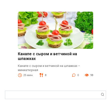
Канапе с сыром и ветчиной на
шпажках
Канапе с сыром и ветчиной на шпажках –
миниатюрная
25 мин.
8
0
98
Поиск: