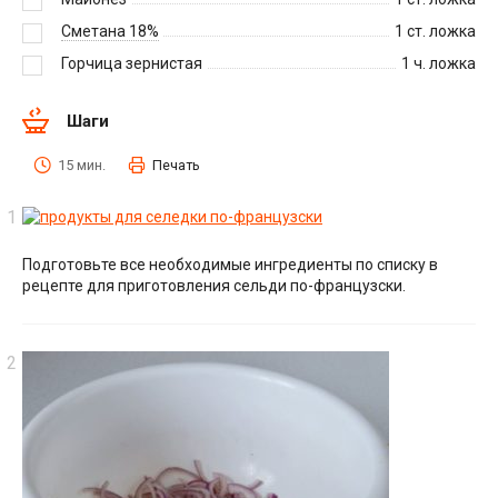
Сметана 18%
1
ст. ложка
Горчица зернистая
1
ч. ложка
Шаги
15 мин.
Печать
Подготовьте все необходимые ингредиенты по списку в
рецепте для приготовления сельди по-французски.