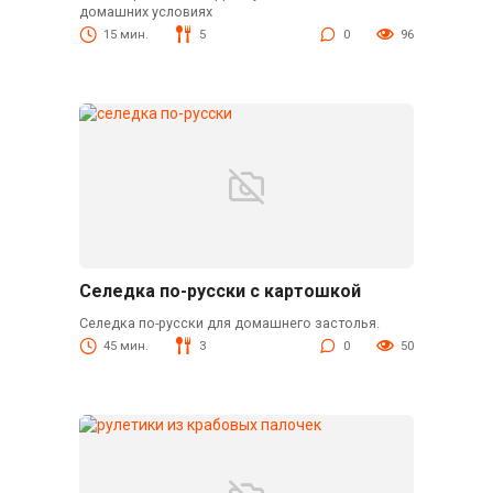
домашних условиях
15 мин.
5
0
96
Селедка по-русски с картошкой
Селедка по-русски для домашнего застолья.
45 мин.
3
0
50