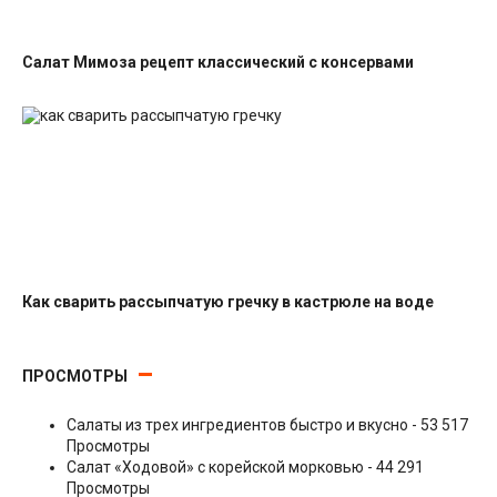
Салат Мимоза рецепт классический с консервами
Салаты с рыбными консервами
Как сварить рассыпчатую гречку в кастрюле на воде
Гарниры
ПРОСМОТРЫ
Салаты из трех ингредиентов быстро и вкусно
- 53 517
Просмотры
Салат «Ходовой» с корейской морковью
- 44 291
Просмотры