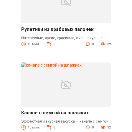
Рулетики из крабовых палочек
Интересные, яркие, красивые, очень вкусные.
40 мин.
6
0
89
Канапе с семгой на шпажках
Эффектная и вкусная закуска — канапе с семгой
15 мин.
8
0
92