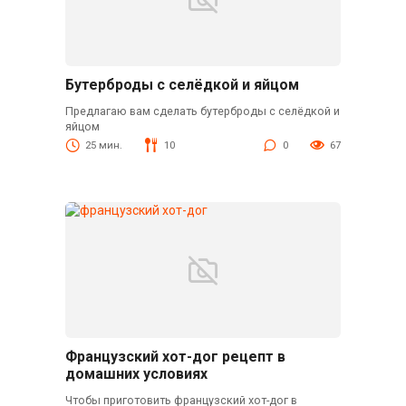
Бутерброды с селёдкой и яйцом
Предлагаю вам сделать бутерброды с селёдкой и
яйцом
25 мин.
10
0
67
Французский хот-дог рецепт в
домашних условиях
Чтобы приготовить французский хот-дог в