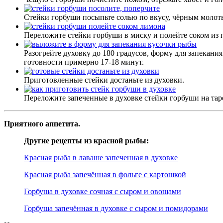
Стейки горбуши посыпьте солью по вкусу, чёрным молот
Переложите стейки горбуши в миску и полейте соком из 
Разогрейте духовку до 180 градусов, форму для запекани
готовности примерно 17-18 минут.
Приготовленные стейки достаньте из духовки.
Переложите запеченные в духовке стейки горбуши на тар
Приятного аппетита.
Другие рецепты из красной рыбы:
Красная рыба в лаваше запеченная в духовке
Красная рыба запечённая в фольге с картошкой
Горбуша в духовке сочная с сыром и овощами
Горбуша запечённая в духовке с сыром и помидорами