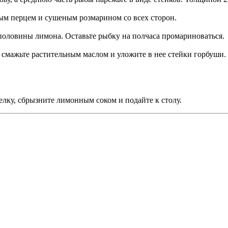
ым перцем и сушеным розмарином со всех сторон.
половины лимона. Оставьте рыбку на полчаса промариноваться.
я смажьте растительным маслом и уложите в нее стейки горбуши.
елку, сбрызните лимонным соком и подайте к столу.