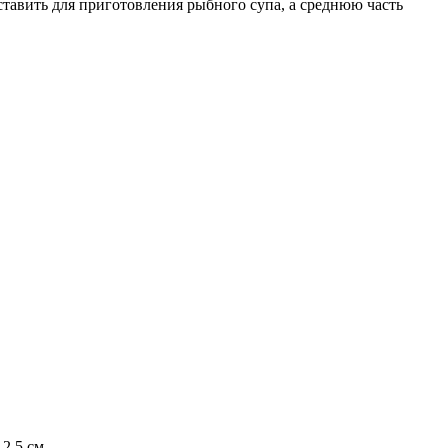
ставить для приготовления рыбного супа, а среднюю часть
2.5 см.