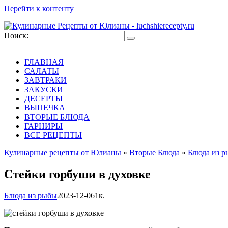
Перейти к контенту
Поиск:
ГЛАВНАЯ
САЛАТЫ
ЗАВТРАКИ
ЗАКУСКИ
ДЕСЕРТЫ
ВЫПЕЧКА
ВТОРЫЕ БЛЮДА
ГАРНИРЫ
ВСЕ РЕЦЕПТЫ
Кулинарные рецепты от Юлианы
»
Вторые Блюда
»
Блюда из 
Стейки горбуши в духовке
Блюда из рыбы
2023-12-06
1к.