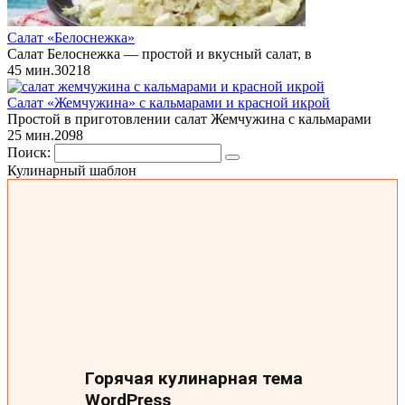
Салат «Белоснежка»
Салат Белоснежка — простой и вкусный салат, в
45 мин.
3
0
218
Салат «Жемчужина» с кальмарами и красной икрой
Простой в приготовлении салат Жемчужина с кальмарами
25 мин.
2
0
98
Поиск:
Кулинарный шаблон