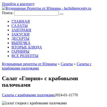
Перейти к контенту
Поиск:
ГЛАВНАЯ
САЛАТЫ
ЗАВТРАКИ
ЗАКУСКИ
ДЕСЕРТЫ
ВЫПЕЧКА
ВТОРЫЕ БЛЮДА
ГАРНИРЫ
ВСЕ РЕЦЕПТЫ
Кулинарные рецепты от Юлианы
»
Салаты
»
Салаты с
крабовыми палочками
Салат «Глория» с крабовыми
палочками
Салаты с крабовыми палочками
2024-01-11
770