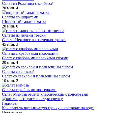
Салат из Роллтона с колбасой
20 мин.
4
Салаты со шпротами
Шпротный салат намазка
20 мин.
8
Салаты из печени трески
Салат «Нежность» с печенью трески
45 мин.
3
Салаты с крабовыми палочками
Салат с крабовыми палочками слоями
20 мин.
4
Салаты со свеклой
Салат со свеклой и плавленным сыром
10 мин.
2
Салаты с рыбными консервами
Салат Мимоза рецепт классический с консервами
Гарниры
Как сварить рассыпчатую гречку в кастрюле на воде
Просмотры