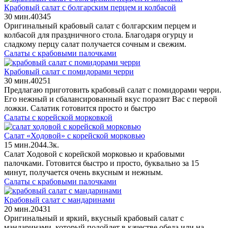
Крабовый салат с болгарским перцем и колбасой
30 мин.
4
0
345
Оригинальный крабовый салат с болгарским перцем и
колбасой для праздничного стола. Благодаря огурцу и
сладкому перцу салат получается сочным и свежим.
Салаты с крабовыми палочками
Крабовый салат с помидорами черри
30 мин.
4
0
251
Предлагаю приготовить крабовый салат с помидорами черри.
Его нежный и сбалансированный вкус поразит Вас с первой
ложки. Салатик готовится просто и быстро
Салаты с корейской морковкой
Салат «Ходовой» с корейской морковью
15 мин.
2
0
44.3к.
Салат Ходовой с корейской морковью и крабовыми
палочками. Готовится быстро и просто, буквально за 15
минут, получается очень вкусным и нежным.
Салаты с крабовыми палочками
Крабовый салат с мандаринами
20 мин.
2
0
431
Оригинальный и яркий, вкусный крабовый салат с
мандаринами, который подойдет в качестве обеда или на