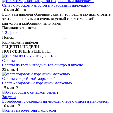
Салат с морской капустой и крабовыми палочками
10 мин.
4
0
1.1к.
Если вам надоели обычные салаты, то предлагаю приготовить
этот оригинальный и очень вкусный салат с морской
капустой и крабовыми палочками.
Пагинация записей
1
2
Далее
Поиск:
Кулинарный шаблон
РЕЦЕПТЫ НЕДЕЛИ
ПОПУЛЯРНЫЕ РЕЦЕПТЫ
Салаты
Салаты из трех ингредиентов быстро и вкусно
25 мин.
4
Салаты с корейской морковкой
Салат «Ходовой» с корейской морковью
15 мин.
2
Закуски
Бутерброды с селёдкой на черном хлебе с яйцом и майонезом
10 мин.
12