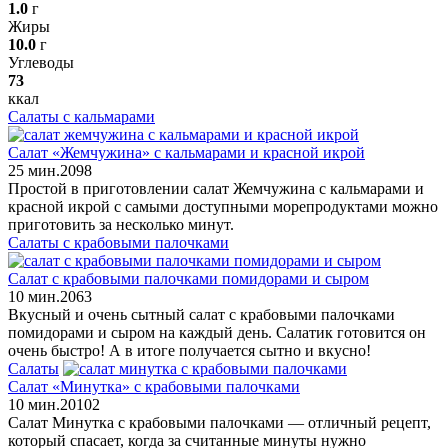
1.0
г
Жиры
10.0
г
Углеводы
73
ккал
Салаты с кальмарами
Салат «Жемчужина» с кальмарами и красной икрой
25 мин.
2
0
98
Простой в приготовлении салат Жемчужина с кальмарами и
красной икрой с самыми доступными морепродуктами можно
приготовить за несколько минут.
Салаты с крабовыми палочками
Салат с крабовыми палочками помидорами и сыром
10 мин.
2
0
63
Вкусный и очень сытный салат с крабовыми палочками
помидорами и сыром на каждый день. Салатик готовится он
очень быстро! А в итоге получается сытно и вкусно!
Салаты
Салат «Минутка» с крабовыми палочками
10 мин.
2
0
102
Салат Минутка с крабовыми палочками — отличный рецепт,
который спасает, когда за считанные минуты нужно