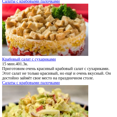
Салаты с крабовыми палочками
Крабовый салат с сухариками
15 мин.
4
0
1.3к.
Приготовим очень красивый крабовый салат с сухариками.
Этот салат не только красивый, но ещё и очень вкусный. Он
достойно займёт свое место на праздничном столе.
Салаты с крабовыми палочками