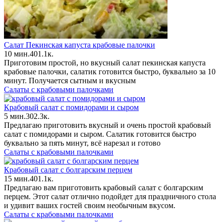
Салат Пекинская капуста крабовые палочки
10 мин.
4
0
1.1к.
Приготовим простой, но вкусный салат пекинская капуста
крабовые палочки, салатик готовится быстро, буквально за 10
минут. Получается сытным и вкусным
Салаты с крабовыми палочками
Крабовый салат с помидорами и сыром
5 мин.
3
0
2.3к.
Предлагаю приготовить вкусный и очень простой крабовый
салат с помидорами и сыром. Салатик готовится быстро
буквально за пять минут, всё нарезал и готово
Салаты с крабовыми палочками
Крабовый салат с болгарским перцем
15 мин.
4
0
1.1к.
Предлагаю вам приготовить крабовый салат с болгарским
перцем. Этот салат отлично подойдет для праздничного стола
и удивит ваших гостей своим необычным вкусом.
Салаты с крабовыми палочками