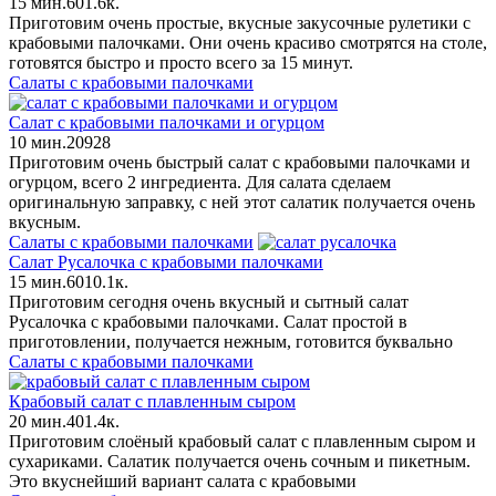
15 мин.
6
0
1.6к.
Приготовим очень простые, вкусные закусочные рулетики с
крабовыми палочками. Они очень красиво смотрятся на столе,
готовятся быстро и просто всего за 15 минут.
Салаты с крабовыми палочками
Салат с крабовыми палочками и огурцом
10 мин.
2
0
928
Приготовим очень быстрый салат с крабовыми палочками и
огурцом, всего 2 ингредиента. Для салата сделаем
оригинальную заправку, с ней этот салатик получается очень
вкусным.
Салаты с крабовыми палочками
Салат Русалочка с крабовыми палочками
15 мин.
6
0
10.1к.
Приготовим сегодня очень вкусный и сытный салат
Русалочка с крабовыми палочками. Салат простой в
приготовлении, получается нежным, готовится буквально
Салаты с крабовыми палочками
Крабовый салат с плавленным сыром
20 мин.
4
0
1.4к.
Приготовим слоёный крабовый салат с плавленным сыром и
сухариками. Салатик получается очень сочным и пикетным.
Это вкуснейший вариант салата с крабовыми