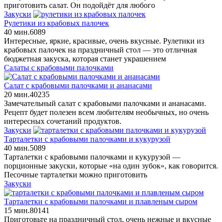
приготовить салат. Он подойдёт для любого
Закуски
Рулетики из крабовых палочек
40 мин.
6
0
89
Интересные, яркие, красивые, очень вкусные. Рулетики из
крабовых палочек на праздничный стол — это отличная
бюджетная закуска, которая станет украшением
Салаты с крабовыми палочками
Салат с крабовыми палочками и ананасами
20 мин.
4
0
235
Замечательный салат с крабовыми палочками и ананасами.
Рецепт будет полезен всем любителям необычных, но очень
интересных сочетаний продуктов.
Закуски
Тарталетки с крабовыми палочками и кукурузой
40 мин.
5
0
89
Тарталетки с крабовыми палочками и кукурузой —
порционные закуски, которые «на один зубок», как говорится.
Песочные тарталетки можно приготовить
Закуски
Тарталетки с крабовыми палочками и плавленым сыром
15 мин.
8
0
141
Приготовьте на праздничный стол, очень нежные и вкусные