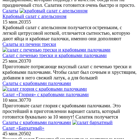
праздничный стол. Салатик готовится очень быстро и просто.
Салаты
Крабовый салат с апельсином
15 мин.
2
0
355
Крабовый салат с апельсином получается остреньким, с
легкой цитрусовой ноткой, отличается сытностью, которую
дают яйца и крабовые палочки, именно они дополняют
Салаты из печени трески
Салат с печенью трески и крабовыми палочками
25 мин.
2
0
370
Приготовьте потрясающе вкусный салат с печенью трески и
крабовыми палочками. Чтобы салат был сочным и хрустящим,
добавим в него свежий латук, а для большей
Салаты с крабовыми палочками
Салат «Глория» с крабовыми палочками
10 мин.
3
0
770
Приготовьте салат глория с крабовыми палочками. Это
простейший в приготовлении вариант салата, который
готовится буквально за 10 минут! Салатик получается
Салаты с крабовыми палочками
Салат «Бархатный»
45 мин.
2
0
502