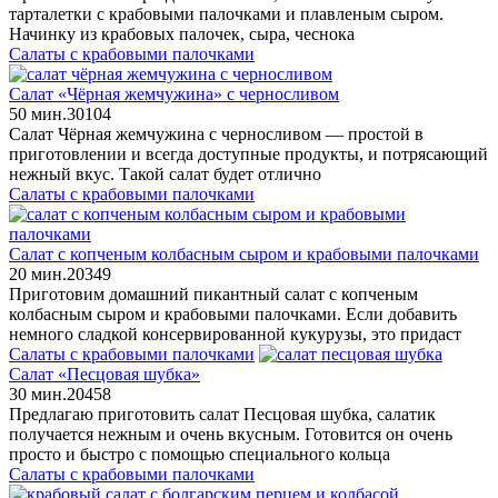
тарталетки с крабовыми палочками и плавленым сыром.
Начинку из крабовых палочек, сыра, чеснока
Салаты с крабовыми палочками
Салат «Чёрная жемчужина» с черносливом
50 мин.
3
0
104
Салат Чёрная жемчужина с черносливом — простой в
приготовлении и всегда доступные продукты, и потрясающий
нежный вкус. Такой салат будет отлично
Салаты с крабовыми палочками
Салат с копченым колбасным сыром и крабовыми палочками
20 мин.
2
0
349
Приготовим домашний пикантный салат с копченым
колбасным сыром и крабовыми палочками. Если добавить
немного сладкой консервированной кукурузы, это придаст
Салаты с крабовыми палочками
Салат «Песцовая шубка»
30 мин.
2
0
458
Предлагаю приготовить салат Песцовая шубка, салатик
получается нежным и очень вкусным. Готовится он очень
просто и быстро с помощью специального кольца
Салаты с крабовыми палочками