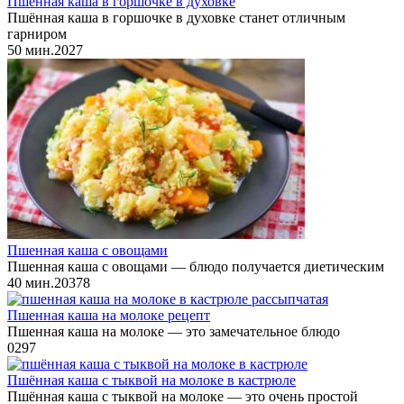
Пшённая каша в горшочке в духовке
Пшённая каша в горшочке в духовке станет отличным
гарниром
50 мин.
2
0
27
Пшенная каша с овощами
Пшенная каша с овощами — блюдо получается диетическим
40 мин.
2
0
378
Пшенная каша на молоке рецепт
Пшенная каша на молоке — это замечательное блюдо
0
297
Пшённая каша с тыквой на молоке в кастрюле
Пшённая каша с тыквой на молоке — это очень простой