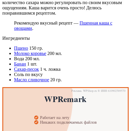
количество сахара можно регулировать по своим вкусовым
ощущениям. Каша варится очень просто! Делюсь
понравившимся рецептом.
Рекомендую вкусный рецепт —
Пшенная каша с
овощами
.
Ингредиенты
Пшено
150
гр.
Молоко коровье
200
мл.
Вода
200
мл.
Банан
1
шт.
Сахар-песок
1
ч. ложка
Соль
по вкусу
Масло сливочное
20
гр.