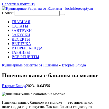
Перейти к контенту
Поиск:
ГЛАВНАЯ
САЛАТЫ
ЗАВТРАКИ
ЗАКУСКИ
ДЕСЕРТЫ
ВЫПЕЧКА
ВТОРЫЕ БЛЮДА
ГАРНИРЫ
ВСЕ РЕЦЕПТЫ
Кулинарные рецепты от Юлианы
»
Вторые Блюда
Пшенная каша с бананом на молоке
Вторые Блюда
2023-10-04
356
Пшенная каша с бананом на молоке — это аппетитно,
полезно, да еще и вкусно. Так как бананы сладкие, то