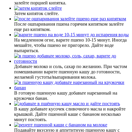
залейте порцией кипятка.
Затем кипяток слейте.
После ошпаривания пшена горячим кипятком залейте
еще раз кипятком.
На медленном огне, варите пшено 10-15 минут. Иногда
мешайте, чтобы пшено не пригорело. Дайте воде
выпариться.
Добавьте молоко и соль, сахар по желанию. При частом
помешивании варите пшенную кашу до готовности,
желаемой густоты/выпаривания молока.
В готовую пшенную кашу добавьте нарезанный на
кружочки банан.
В кашу добавьте кусочек сливочного масла и накройте
крышкой. Дайте пшенной каше с бананом несколько
минут постоять.
Подавайте вкусную и аппетитную пшенную кашу с