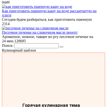
0
449
Как приготовить пшенную кашу на воде рассыпчатую на
плите
Сегодня будем разбираться, как приготовить пшенную
2
314
Песочное печенье на сливочном масле рецепт
Ароматное, нежное, таящее во рту песочное печенье на
24 мин.
12
0
695
Поиск:
Кулинарный шаблон