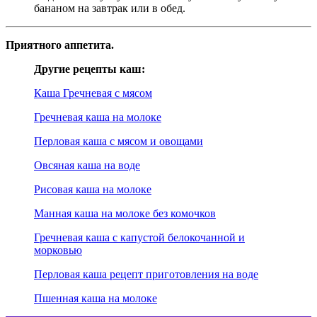
бананом на завтрак или в обед.
Приятного аппетита.
Другие рецепты каш:
Каша Гречневая с мясом
Гречневая каша на молоке
Перловая каша с мясом и овощами
Овсяная каша на воде
Рисовая каша на молоке
Манная каша на молоке без комочков
Гречневая каша с капустой белокочанной и
морковью
Перловая каша рецепт приготовления на воде
Пшенная каша на молоке