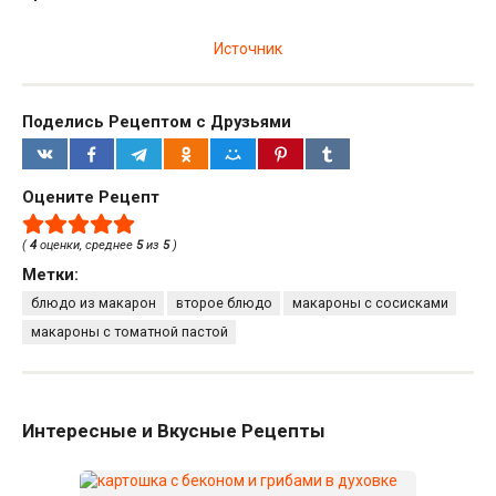
Источник
Поделись Рецептом с Друзьями
Оцените Рецепт
(
4
оценки, среднее
5
из
5
)
Метки:
блюдо из макарон
второе блюдо
макароны с сосисками
макароны с томатной пастой
Интересные и Вкусные Рецепты