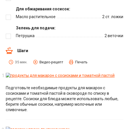
Для обжаривания сосисок:
Масло растительное
2
ст. ложки
Зелень для подачи:
Петрушка
2
веточки
Шаги
35 мин.
Видео-рецепт
Печать
Подготовьте необходимые продукты для макарон с
сосисками и томатной пастой в сковороде по списку в
рецепте. Сосиски для блюда можете использовать любые,
берите обычные сосиски, например молочные или
сливочные.