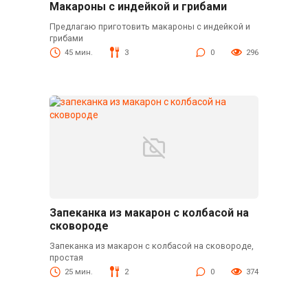
Макароны с индейкой и грибами
Предлагаю приготовить макароны с индейкой и
грибами
45 мин.
3
0
296
Запеканка из макарон с колбасой на
сковороде
Запеканка из макарон с колбасой на сковороде,
простая
25 мин.
2
0
374