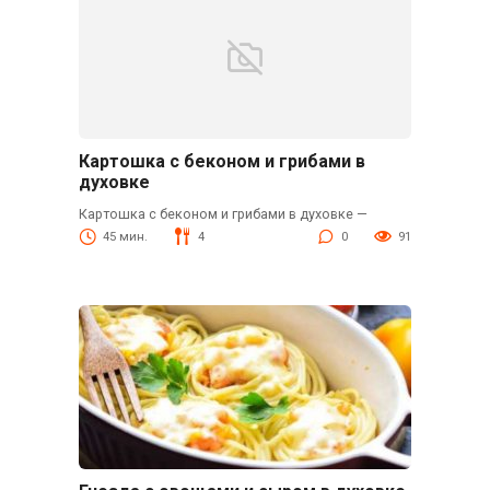
Картошка с беконом и грибами в
духовке
Картошка с беконом и грибами в духовке —
45 мин.
4
0
91