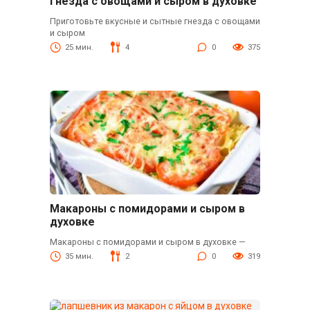
Гнезда с овощами и сыром в духовке
Приготовьте вкусные и сытные гнезда с овощами
и сыром
25 мин.
4
0
375
Макароны с помидорами и сыром в
духовке
Макароны с помидорами и сыром в духовке —
35 мин.
2
0
319