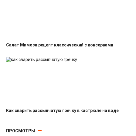
Салат Мимоза рецепт классический с консервами
Салаты с рыбными консервами
Как сварить рассыпчатую гречку в кастрюле на воде
Гарниры
ПРОСМОТРЫ