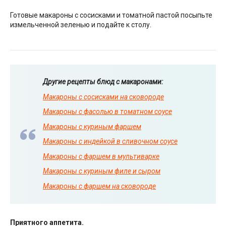
Готовые макароны с сосисками и томатной пастой посыпьте
измельченной зеленью и подайте к столу.
Другие рецепты блюд с макаронами:
Макароны с сосисками на сковороде
Макароны с фасолью в томатном соусе
Макароны с куриным фаршем
Макароны с индейкой в сливочном соусе
Макароны с фаршем в мультиварке
Макароны с куриным филе и сыром
Макароны с фаршем на сковороде
Приятного аппетита.