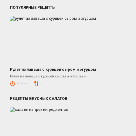
ПОПУЛЯРНЫЕ РЕЦЕПТЫ
Рулет из лаваша с курицей сыром и огурцом
Закуски
Рулет из лаваша с курицей сыром и огурцом —
45 мин.
5
РЕЦЕПТЫ ВКУСНЫХ САЛАТОВ