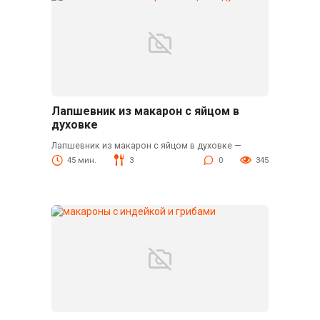
Лапшевник из макарон с яйцом в
духовке
Лапшевник из макарон с яйцом в духовке —
45 мин.
3
0
345