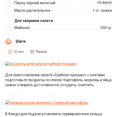
по вкусу
Перец чёрный молотый
Масло растительное
1
ст. ложка
Для заправки салата:
Майонез
250
гр.
Шаги
50 мин.
Печать
Для приготовления салата «Грибное лукошко» с опятами
подготовьте продукты по списку. Картофель, морковь и яйца
нужно отварить до готовности, остудить, очистить.
В блюдо для подачи установить сервировочное кольцо.