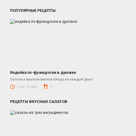
ПОПУЛЯРНЫЕ РЕЦЕПТЫ
Индейка по-французски в духовке
Блюда из индейки
Сытное и вкусное мясное блюдо на каждый день!
1 час. 15 мин.
4
РЕЦЕПТЫ ВКУСНЫХ САЛАТОВ