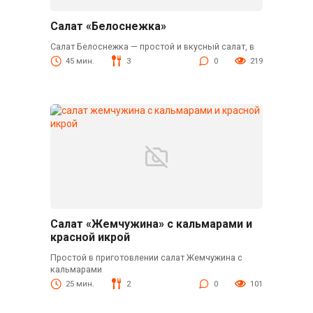
Салат «Белоснежка»
Салат Белоснежка — простой и вкусный салат, в
45 мин.
3
0
219
Салат «Жемчужина» с кальмарами и
красной икрой
Простой в приготовлении салат Жемчужина с
кальмарами
25 мин.
2
0
101