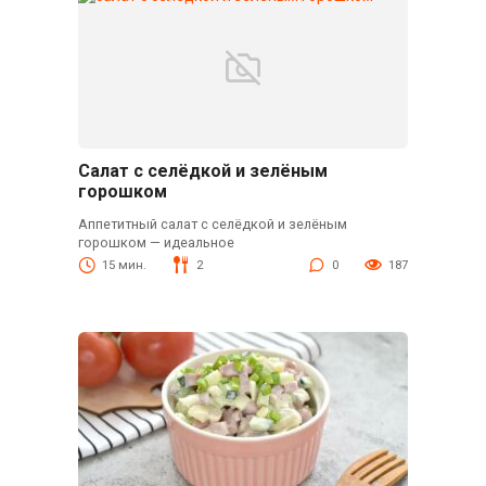
Салат с селёдкой и зелёным
горошком
Аппетитный салат с селёдкой и зелёным
горошком — идеальное
15 мин.
2
0
187