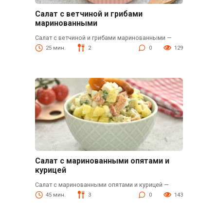
Салат с ветчиной и грибами
маринованными
Салат с ветчиной и грибами маринованными —
25 мин.
2
0
129
Салат с маринованными опятами и
курицей
Салат с маринованными опятами и курицей —
45 мин.
3
0
143