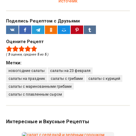
Источник
Поделись Рецептом с Друзьями
Оцените Рецепт
(
3
оценки, среднее
5
из
5
)
Метки:
новогодние салаты
салаты на 23 февраля
салаты на праздник
салаты с грибами
салаты с курицей
салаты с маринованными грибами
салаты с плавленным сыром
Интересные и Вкусные Рецепты