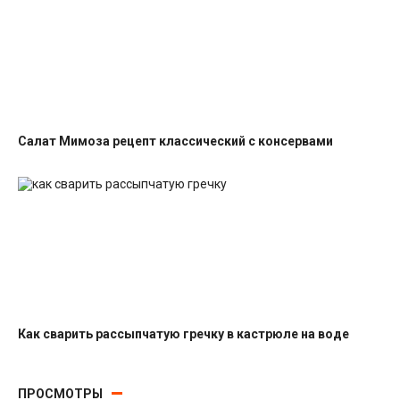
Салат Мимоза рецепт классический с консервами
Салаты с рыбными консервами
Как сварить рассыпчатую гречку в кастрюле на воде
Гарниры
ПРОСМОТРЫ