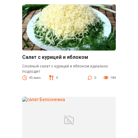
Салат с курицей и яблоком
Слоёный салат с курицей и яблоком идеально
подходит
45 мин.
3
0
184