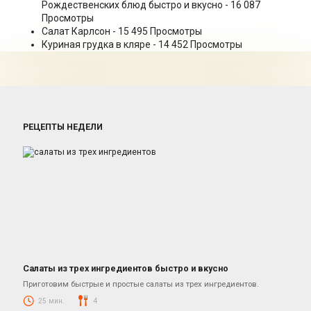
Рождественских блюд быстро и вкусно
- 16 087
Просмотры
Салат Карлсон
- 15 495 Просмотры
Куриная грудка в кляре
- 14 452 Просмотры
РЕЦЕПТЫ НЕДЕЛИ
Салаты из трех ингредиентов быстро и вкусно
Салаты
Приготовим быстрые и простые салаты из трех ингредиентов.
25 мин.
4