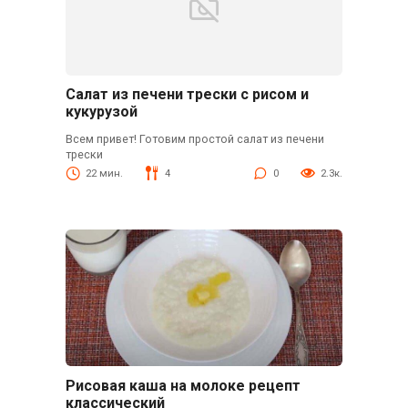
Салат из печени трески с рисом и
кукурузой
Всем привет! Готовим простой салат из печени
трески
22 мин.
4
0
2.3к.
Рисовая каша на молоке рецепт
классический