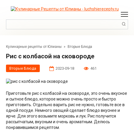
Перейти
к
контенту
Поиск:
Кулинарные рецепты от Юлианы
»
Вторые Блюда
Рис с колбасой на сковороде
Вторые Блюда
2023-09-18
461
Приготовьте рис с колбасой на сковороде, это очень вкусное
и сытное блюдо, которое можно очень просто и быстро
приготовить. Отдельно варить рис не нужно, готовьте все в
одной посуде. Немного овощей сделает блюдо вкуснее и
ярче. Для этого возьмите морковь и лук. Рис получится
рассыпчатым, вкусным и очень ароматным. Делюсь
понравившимся рецептом.