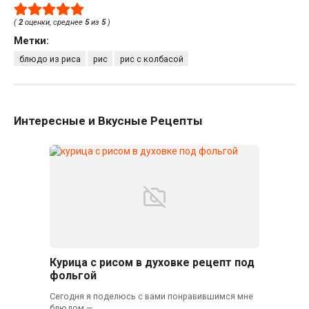
(
2
оценки, среднее
5
из
5
)
Метки:
блюдо из риса
рис
рис с колбасой
Интересные и Вкусные Рецепты
Курица с рисом в духовке рецепт под
фольгой
Сегодня я поделюсь с вами понравившимся мне
блюдом —