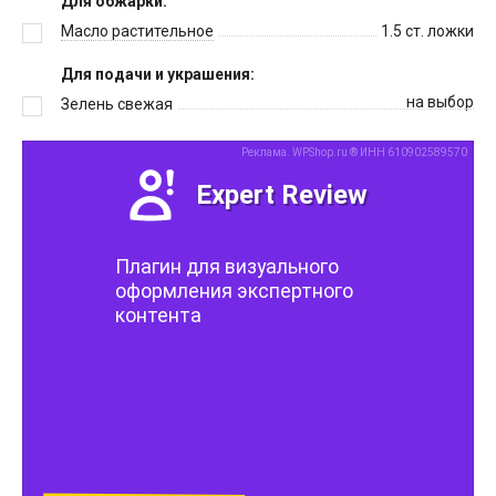
Для обжарки:
Масло растительное
1.5
ст. ложки
Для подачи и украшения:
на выбор
Зелень свежая