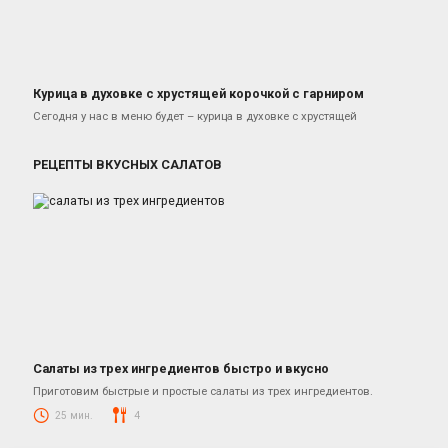
Курица в духовке с хрустящей корочкой с гарниром
Блюда из курицы
Сегодня у нас в меню будет – курица в духовке с хрустящей
РЕЦЕПТЫ ВКУСНЫХ САЛАТОВ
Салаты из трех ингредиентов быстро и вкусно
Салаты
Приготовим быстрые и простые салаты из трех ингредиентов.
25 мин.
4