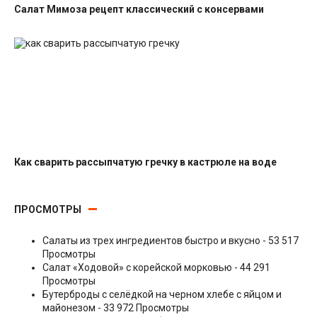
Салат Мимоза рецепт классический с консервами
Салаты с рыбными консервами
Как сварить рассыпчатую гречку в кастрюле на воде
Гарниры
ПРОСМОТРЫ
Салаты из трех ингредиентов быстро и вкусно
- 53 517
Просмотры
Салат «Ходовой» с корейской морковью
- 44 291
Просмотры
Бутерброды с селёдкой на черном хлебе с яйцом и
майонезом
- 33 972 Просмотры