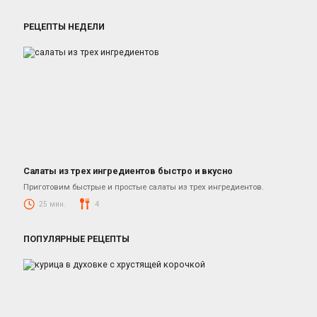
РЕЦЕПТЫ НЕДЕЛИ
Салаты из трех ингредиентов быстро и вкусно
Салаты
Приготовим быстрые и простые салаты из трех ингредиентов.
25 мин.
4
ПОПУЛЯРНЫЕ РЕЦЕПТЫ