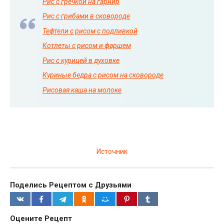
Рис с гречкой на гарнир
Рис с грибами в сковороде
Тефтели с рисом с подливкой
Котлеты с рисом и фаршем
Рис с курицей в духовке
Куриные бедра с рисом на сковороде
Рисовая каша на молоке
Источник
Поделись Рецептом с Друзьями
Оцените Рецепт