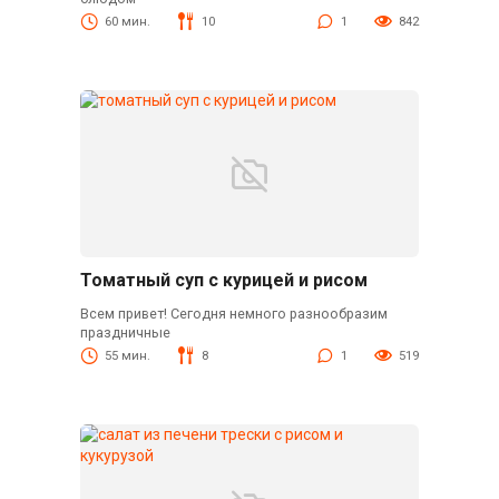
60 мин.
10
1
842
Томатный суп с курицей и рисом
Всем привет! Сегодня немного разнообразим
праздничные
55 мин.
8
1
519