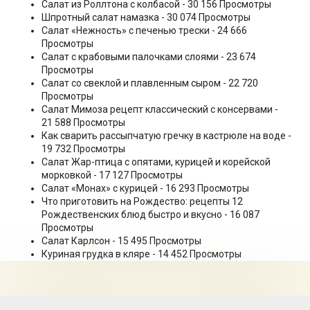
Салат из Роллтона с колбасой
- 30 156 Просмотры
Шпротный салат намазка
- 30 074 Просмотры
Салат «Нежность» с печенью трески
- 24 666
Просмотры
Салат с крабовыми палочками слоями
- 23 674
Просмотры
Салат со свеклой и плавленным сыром
- 22 720
Просмотры
Салат Мимоза рецепт классический с консервами
-
21 588 Просмотры
Как сварить рассыпчатую гречку в кастрюле на воде
-
19 732 Просмотры
Салат Жар-птица с опятами, курицей и корейской
морковкой
- 17 127 Просмотры
Салат «Монах» с курицей
- 16 293 Просмотры
Что приготовить на Рождество: рецепты 12
Рождественских блюд быстро и вкусно
- 16 087
Просмотры
Салат Карлсон
- 15 495 Просмотры
Куриная грудка в кляре
- 14 452 Просмотры