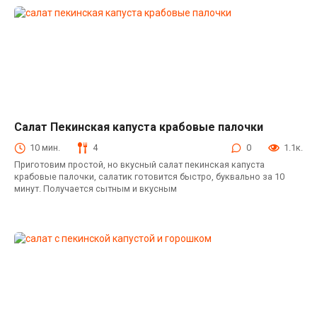
Салат Пекинская капуста крабовые палочки
Салаты с крабовыми палочками
10 мин.
4
0
1.1к.
Приготовим простой, но вкусный салат пекинская капуста
крабовые палочки, салатик готовится быстро, буквально за 10
минут. Получается сытным и вкусным