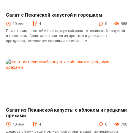
Салат с Пекинской капустой и горошком
Салаты с пекинской капустой
10 мин.
4
0
988
Приготовим простой и очень вкусный салат с пекинской капустой
и горошком. Салатик готовится из простых и доступных
продуктов, получается свежим и аппетитным.
Салат из Пекинской капусты с яблоком и грецкими
Салаты с пекинской капустой
орехами
10 мин.
4
0
700
Делюсь с Вами рецептом как приготовить салат из пекинской