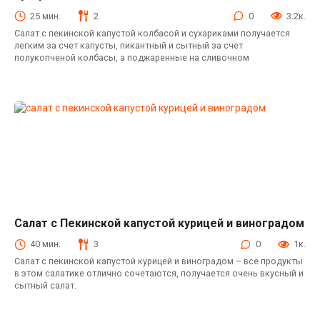
25 мин.
2
0
3.2к.
Салат с пекинской капустой колбасой и сухариками получается
легким за счет капусты, пикантный и сытный за счет
полукопченой колбасы, а поджаренные на сливочном
Салат с Пекинской капустой курицей и виноградом
Салаты с пекинской капустой
40 мин.
3
0
1к.
Салат с пекинской капустой курицей и виноградом – все продукты
в этом салатике отлично сочетаются, получается очень вкусный и
сытный салат.