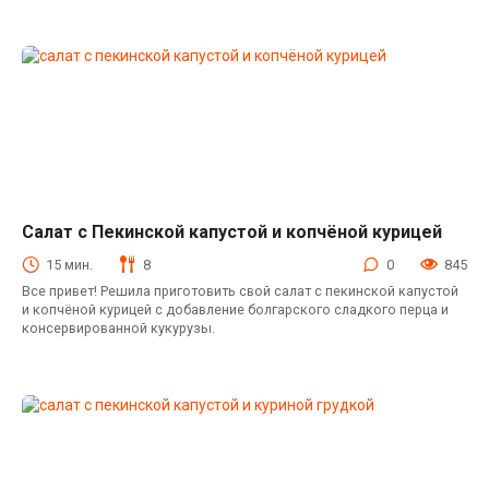
Салат с Пекинской капустой и копчёной курицей
Салаты с пекинской капустой
15 мин.
8
0
845
Все привет! Решила приготовить свой салат с пекинской капустой
и копчёной курицей с добавление болгарского сладкого перца и
консервированной кукурузы.