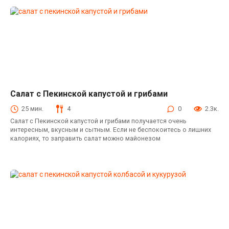
Салат с Пекинской капустой и грибами
Салаты с пекинской капустой
25 мин.
4
0
2.3к.
Салат с Пекинской капустой и грибами получается очень
интересным, вкусным и сытным. Если не беспокоитесь о лишних
калориях, то заправить салат можно майонезом