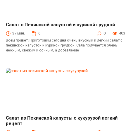
Салат с Пекинской капустой и куриной грудкой
Салаты с пекинской капустой
37 мин.
6
0
403
Всем привет! Приготовим сегодня очень вкусный и легкий салат с
пекинской капустой и куриной грудкой. Сала получается очень
нежным, свежим и сочным, а добавление
Салат из Пекинской капусты с кукурузой легкий
Салаты с пекинской капустой
рецепт