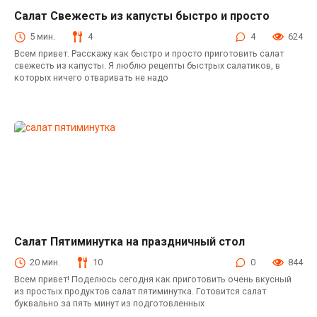
Салат Свежесть из капусты быстро и просто
Салаты с пекинской капустой
5 мин.
4
4
624
Всем привет. Расскажу как быстро и просто приготовить салат
свежесть из капусты. Я люблю рецепты быстрых салатиков, в
которых ничего отваривать не надо
Салат Пятиминутка на праздничный стол
Салаты с пекинской капустой
20 мин.
10
0
844
Всем привет! Поделюсь сегодня как приготовить очень вкусный
из простых продуктов салат пятиминутка. Готовится салат
буквально за пять минут из подготовленных