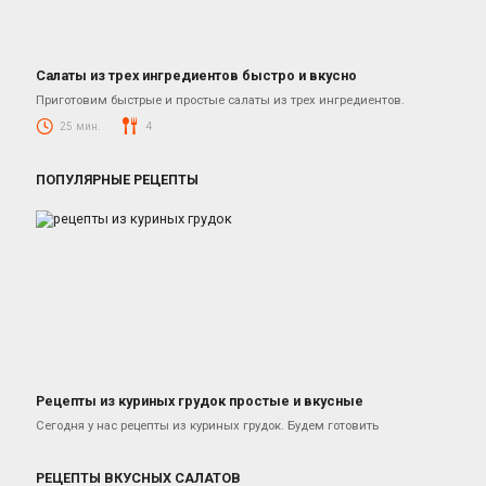
Салаты из трех ингредиентов быстро и вкусно
Салаты
Приготовим быстрые и простые салаты из трех ингредиентов.
25 мин.
4
ПОПУЛЯРНЫЕ РЕЦЕПТЫ
Рецепты из куриных грудок простые и вкусные
Блюда из курицы
Сегодня у нас рецепты из куриных грудок. Будем готовить
РЕЦЕПТЫ ВКУСНЫХ САЛАТОВ