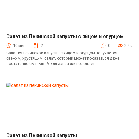
Салат из Пекинской капусты с яйцом и огурцом
Салаты с пекинской капустой
10 мин.
2
0
2.2к.
Салат из пекинской капусты с яйцом и огурцом получается
свежим, хрустящим, салат, который может показаться даже
достаточно сытным. А для заправки подойдет
Салат из Пекинской капусты