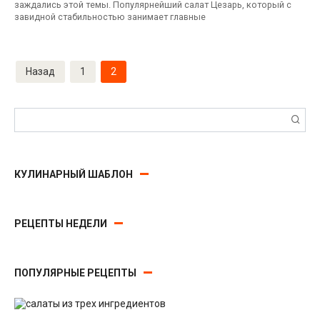
заждались этой темы. Популярнейший салат Цезарь, который с
завидной стабильностью занимает главные
Пагинация
Назад
1
2
записей
Поиск:
КУЛИНАРНЫЙ ШАБЛОН
РЕЦЕПТЫ НЕДЕЛИ
ПОПУЛЯРНЫЕ РЕЦЕПТЫ