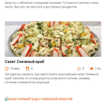
капусты с яблоком и грецкими орехами. Готовится салатик очень
легко, быстро, из простых и доступных продуктов.
Салат Снежный краб
Салаты с крабовыми палочками
15 мин.
6
0
1.3к.
Сегодня вы узнаете, как приготовить вкуснейший салат Снежный
краб. Салатик по этому рецепту получается легким, свежим,
сочным и невероятно вкусным.