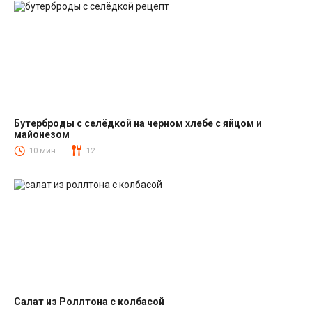
Бутерброды с селёдкой на черном хлебе с яйцом и
майонезом
Закуски
10 мин.
12
Салат из Роллтона с колбасой